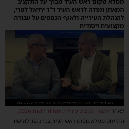
ממלא מקום ראש העיר מברך על התקציב
המאוזן ומודה לראש העיר ד”ר יחיאל לסרי,
להנהלת העירייה ולאגף הכספים על עבודה
מקצועית ויסודית
ראש העיר ד״ר יחיאל לסרי וממלא מקומו גבי כנפו בישיבת מועצת העיר
לאחר
אישור תקציב עיריית אשדוד לשנת 2026
,
התייחס ממלא מקום ראש העיר, גבי כנפו, לאישור