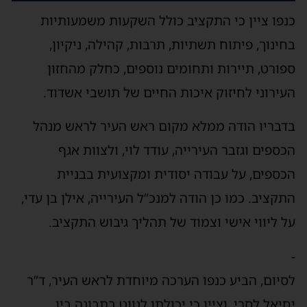
כנפו ציין כי התקציב כולל השקעות משמעותיות
בחינוך, פיתוח תשתיות, תרבות, קהילה, ניקיון,
ספורט, תיירות ותחומים נוספים, כחלק מהחזון
העירוני לחיזוק איכות החיים של תושבי אשדוד.
בדבריו הודה ממלא מקום ראש העיר לראש מנהל
הכספים וגזבר העירייה, עודד לוי, ולצוות אגף
הכספים, על עבודה יסודית ומקצועית בבניית
התקציב. כמו כן הודה למנכ”ל העירייה, אילן בן עדי,
על ליווי אישי וצמוד של תהליך גיבוש התקציב.
-
לסיום, הביע כנפו הערכה מיוחדת לראש העיר, ד”ר
יחיאל לסרי, וציין כי יכולתו לנווט בתבונה בין