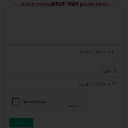
הסתה ורכילות.
במידה ולא ניתן להגיב - הכתבה סגורה לתגובות.
שם*
דוא"ל
(לא
חובה