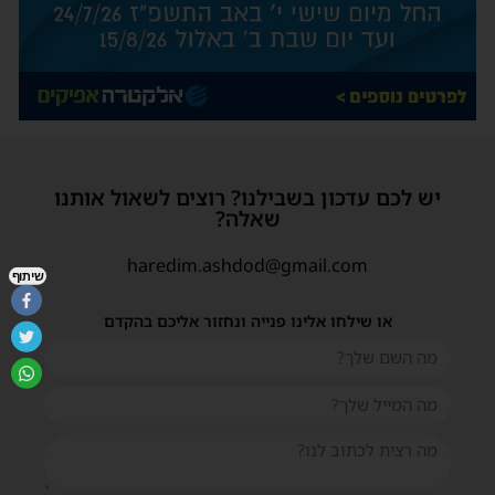
יש לכם עדכון בשבילנו? רוצים לשאול אותנו
שאלה?
haredim.ashdod@gmail.com
שיתוף
או שילחו אלינו פנייה ונחזור אליכם בהקדם