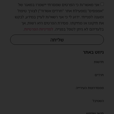
אני מאשר/ת כי הפרטים שמסרתי יישמרו במאגר של
"אמפסיס" (מפעילת אתר "חרדים אשדוד") לצורך טיפול
ומענה לפנייתי. ידוע לי כי אני רשאי/ת לעיין במידע, לבקש
את תיקונו או מחיקתו. מסירת הפרטים היא רשות, אך
בלעדיהם לא ניתן לטפל בפנייה.
למדיניות הפרטיות
.
שליחה
ניווט באתר
חדשות
חרדים
ממסדרונות העירייה
השטיבל
תנאי שימוש