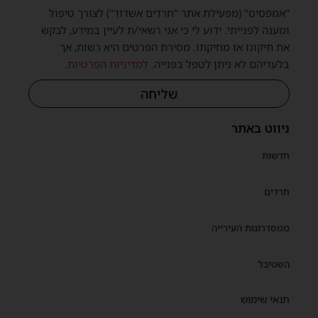
"אמפסיס" (מפעילת אתר "חרדים אשדוד") לצורך טיפול
ומענה לפנייתי. ידוע לי כי אני רשאי/ת לעיין במידע, לבקש
את תיקונו או מחיקתו. מסירת הפרטים היא רשות, אך
בלעדיהם לא ניתן לטפל בפנייה.
למדיניות הפרטיות
.
שליחה
ניווט באתר
חדשות
חרדים
ממסדרונות העירייה
השטיבל
תנאי שימוש