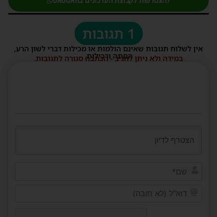
להצטרפות לקבוצת העדכונים בוואטסאפ
1 תגובות
אין לשלוח תגובות שאינם הולמות או מכילות דברי לשון הרע,
הסתה ורכילות.
במידה ולא ניתן להגיב - הכתבה סגורה לתגובות.
שם*
דוא"ל
(לא
חובה