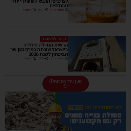
לצרכנים: הדבש הפופולרי יורד
מהמדפים
מנחם דויטש
06:57
1 תגובות
כבוד לאשדוד
הרשות הגדולה היחידה
בישראל שזכתה בפרס מגן שר
הביטחון לשנת 2026
מנחם דויטש
18:36
1 תגובות
טען עוד כתבות