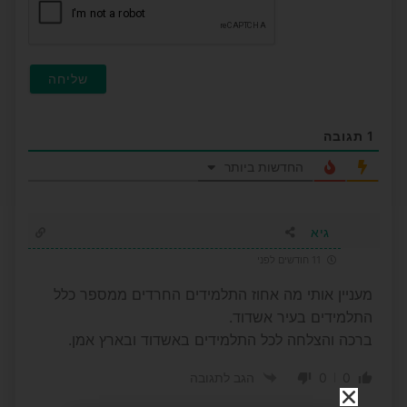
1
תגובה
החדשות ביותר
גיא
11 חודשים לפני
מעניין אותי מה אחוז התלמידים החרדים ממספר כלל
התלמידים בעיר אשדוד.
ברכה והצלחה לכל התלמידים באשדוד ובארץ אמן.
0
0
הגב לתגובה