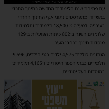
הנהלת אגף חינוך חרדי בעיריית אשדוד
עם פתיחת שנת הלימודים החדשה בחינוך החרדי
באשדוד, מתפרסמים נתוני אגף החינוך החרדי
בעירייה: למעלה מ-18,500 תלמידים ותלמידות
שלומדים השנה ב־802 כיתות הפועלות ב־129
מוסדות חינוך ברחבי העיר.
הנתונים כוללים 4,575 ילדים בגני הילדים, 9,596
תלמידים בבתי הספר היסודיים ו־4,165 תלמידים
במוסדות העל יסודיים.