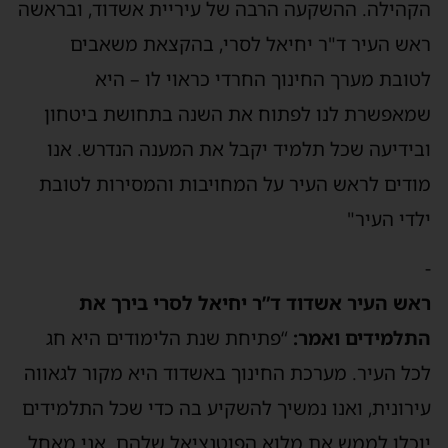
הקהילה. ההשקעה הרבה של עיריית אשדוד, ובראשה
ראש העיר ד"ר יחיאל לסרי, בהקצאת משאבים
לטובת מערך החינוך החרדי כראוי לו – היא
שמאפשרת לנו לפתוח את השנה בתחושת ביטחון
ובידיעה שכל תלמיד יקבל את המענה הנדרש. אנו
מודים לראש העיר על המחויבות והמסירות לטובת
ילדי העיר"
-
ראש העיר אשדוד ד”ר יחיאל לסרי בירך את
התלמידים ואמר:
“פתיחת שנת הלימודים היא חג
לכל העיר. מערכת החינוך באשדוד היא מקור לגאווה
עירונית, ואנו נמשיך להשקיע בה כדי שכל התלמידים
יוכלו לממש את מלוא הפוטנציאל שלהם. אני מאחל