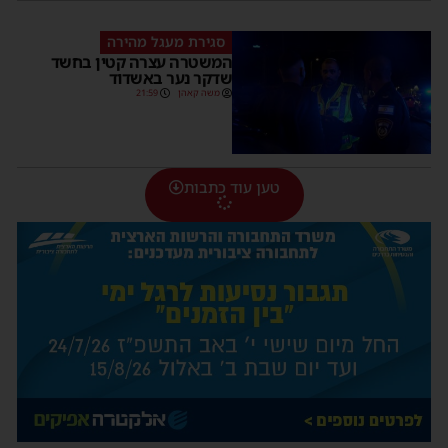
סגירת מעגל מהירה
המשטרה עצרה קטין בחשד
שדקר נער באשדוד
משה קאהן
21:59
טען עוד כתבות