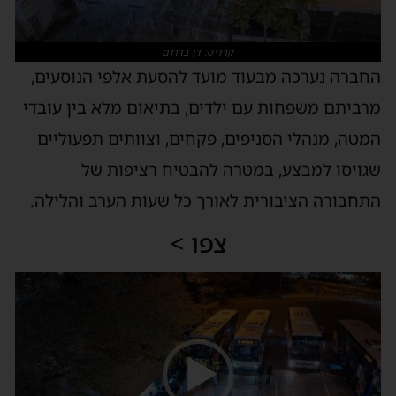
קרדיט: דן בדרום
החברה נערכה מבעוד מועד להסעת אלפי הנוסעים,
מרביתם משפחות עם ילדים, בתיאום מלא בין עובדי
המטה, מנהלי הסניפים, פקחים, וצוותים תפעוליים
שגויסו למבצע, במטרה להבטיח רציפות של
התחבורה הציבורית לאורך כל שעות הערב והלילה.
צפו >
נגן
וידאו