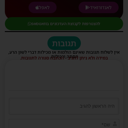
לאנדורואיד
לאפל
להצטרפות לקבוצת העדכונים בוואטסאפ
תגובות
אין לשלוח תגובות שאינם הולמות או מכילות דברי לשון הרע,
הסתה ורכילות.
במידה ולא ניתן להגיב - הכתבה סגורה לתגובות.
שם*