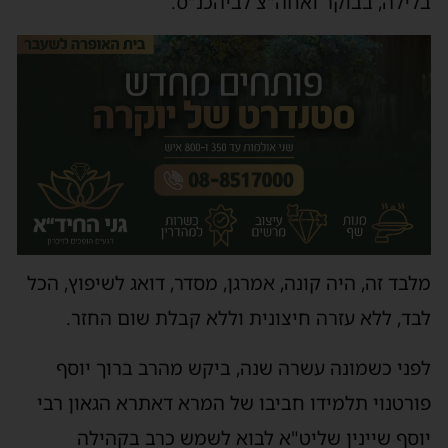
בלילה, בבוקר ואחה"צ לביהכנ"ס.
מלבד זה, היה קונה, אמרגן, מסדר, דואג לשיפוץ, הכל
לבד, ללא עזרה חיצונית וללא קבלת שום החזר.
לפני כשמונה עשרה שנה, ביקש מהרב ברוך יוסף
פורטנוי תלמידו חביבו של המרא דאתרא הגאון רבי
יוסף שיינין שליט"א לבוא לשמש כרב בקהילה