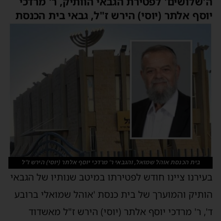
ה'שלושים' לפטירת הגבאי הוותיק, ר' מרדכי
יוסף אלתר (יוסי) הירש ז"ל, גבאי בית הכנסת
בית הכנסת אוהל שמואל, והגבאי ר' מרדכי יוסף אלתר (יוסי) הירש ז"ל
בעירנו ציינו חודש לפטירתו במיטב שנותיו של הגבאי
הותיק והמוערך של בית כנסת 'אוהל שמואלי ברובע
ד', ר' מרדכי יוסף אלתר (יוסי) הירש ז"ל מאשדוד