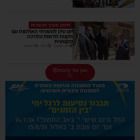
חיזוק מערך הכשרות
יום עיון למשגיחי האולמות עם
תקנות חדשות והדרכה
מקצועית
יוסי יחזקאלי
14:11
1 תגובות
טען עוד כתבות