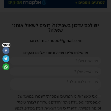
יש לכם עדכון בשבילנו? רוצים לשאול אותנו
שאלה?
haredim.ashdod@gmail.com
שיתוף
או שילחו אלינו פנייה ונחזור אליכם בהקדם
אני מאשר/ת כי הפרטים שמסרתי יישמרו במאגר של
"אמפסיס" (מפעילת אתר "חרדים אשדוד") לצורך טיפול
ומענה לפנייתי. ידוע לי כי אני רשאי/ת לעיין במידע, לבקש