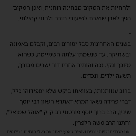
ולהחיות את המקום מבחינה רוחנית, ואכן המקום
הפך לאבן שואבת לשיעורי תורה ולהווי קהילתי.
-
בשנים האחרונות סבל יסורים רבים, וקבלם באמונה
ובשתיקה. עד שנשמתו עלתה השמיימה, כשהוא
מזוכך ונקי. זכה והותיר אחריו דור ישרים מבורך,
תשעה ילדים, ונכדים.
ברוב ענוותנותו, בצוואתו ביקש שלא יספידוהו כלל,
דברי פרידה נשאו המרא דאתרא הגאון רבי יוסף
שינין, הרב ברוך יוסף פורטנוי רב ק"ק "אוהל שמואל",
וחתנו הרב משה הלפרין.
אנו מכבדים זכויות יוצרים ועושים מאמץ לאתר את בעלי הזכויות בצילומים