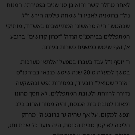
לאחר מחלה קשה והוא בן סז' שנים בפטירתו. המנוח
נולד ברומניה לאביו ר' שמחה שלמה הירש ז"ל,
שבהמשך היה מראשוני המתיישבים באשדוד, מותיקי
המתפללים בביהכנ"ס הגדול "זכרון קדושים" ברובע
א', ואף שימש כמשגיח כשרות בעירנו.
ר' יוסף ז"ל עבד בעברו במפעל 'אלתא' מערכות,
במשך למעלה מ 20 שנה שימש כגבאי בביהכנ"ס
"אוהל שמואל" רובע ד', במסירות נפש ובהשקעה
נדירה לרווחת ולטובת המתפללים. לא חסך מהונו
ומאונו לטובת בית הכנסת, והיה מסור ואהוב בלב
ונפש למקום. על אף שהיה גר ברובע ה', מרחק
הליכה לא קטן מבית הכנסת, היה צועד כל שבת וחג,