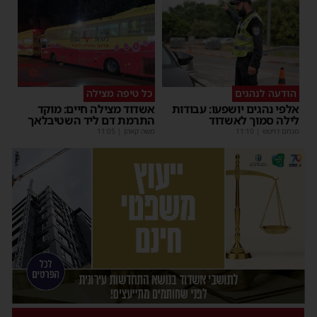
הודעה לנהגים
כל טיפה מצילה
אלפי נהגים יושפעו: עבודות
אשדוד מצילה חיים: מוקד
לילה סמוך לאשדוד
התרמת דם ליד השטיבלאך
מנחם דויטש
|
11:10
משה קאהן
|
11:05