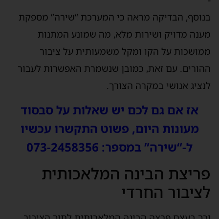
בנוסף, הבדיקה מראה כי המערכת “שירה” מספקת
מענה מדויק ושירות מלא, מה שמונע המתנות
ממושכות על הקו ומקל משמעותית על ציבור
ההורים. עם זאת, כמובן שנשמרת האפשרות לעבור
לנציג אנושי במקרה הצורך.
אז אם גם לכם יש שאלות על סבסוד
מעונות היום, פשוט התקשרו עכשיו
ל-“שירה” במספר: 073-2458356
פריצת הבינה המלאכותית
לציבור החרדי
וכך בעצם פרצה הבינה המלאכותית לתוך הציבור