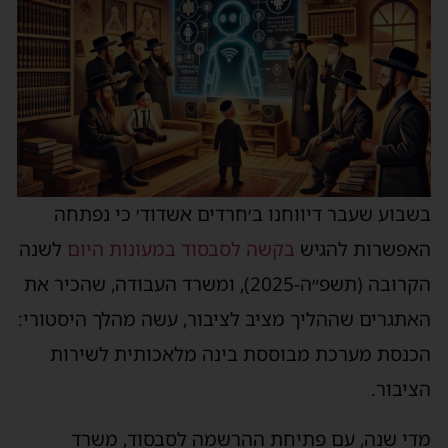
בשבוע שעבר דיווחנו ב׳חרדים אשדוד׳ כי נפתחה
האפשרות להגיש
בקשה לסבסוד במעונות היום
לשנה
הקרובה (תשפ״ה-2025), ומשרד העבודה, שהכיר את
האתגרים שההליך מציב לציבור, עשה מהלך היסטורי:
הכנסת מערכת מבוססת בינה מלאכותית לשירות
הציבור.
מדי שנה, עם פתיחת ההרשמה לסבסוד, משרד