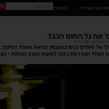
דרונות העירייה
השטיבל
' את גל החום הכבד
13/)
2 תגובות
ל של טיולים רבים בעקבות הוראת משרד החינוך, 
 הנולד וסגרו את ג'ננה לשעות הערב הנוחות • הצ