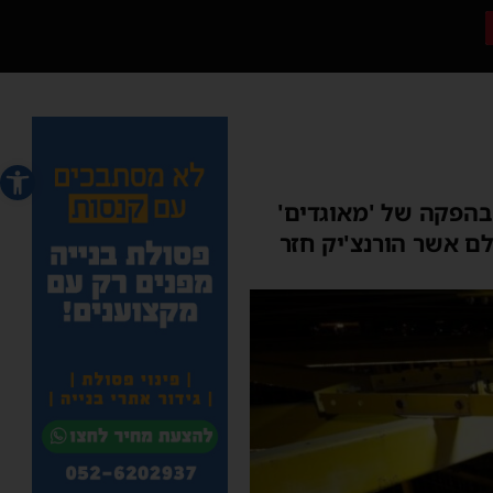
פתח סרג
בהפקה של 'מאוגדים'
לם אשר הורנצ'יק חזר