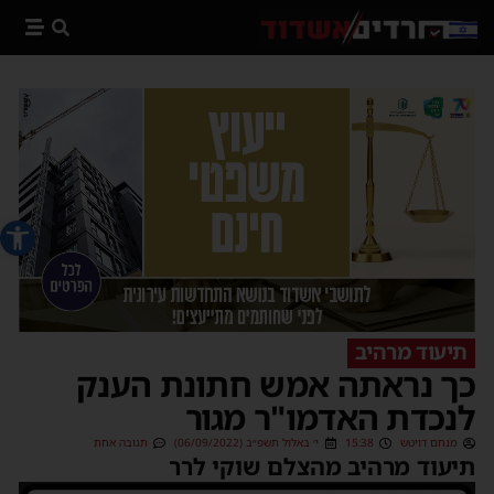
פתח סרג
תיעוד מרהיב
כך נראתה אמש חתונת הענק
לנכדת האדמו"ר מגור
מנחם דויטש
15:38
י׳ באלול תשפ״ב (06/09/2022)
תגובה אחת
תיעוד מרהיב מהצלם שוקי לרר