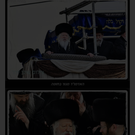
האדמו"ר מגור בחופה