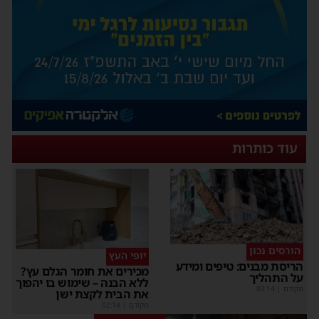
עוד כותרות
הורסים נכון
יופי העץ
הריסת מבנים: טיפים ומידע
מכירים את חומר הגלם עץ?
על התהליך
ללא הבנה – שימוש בו יהפוך
מקודם
|
02:14
את הבית לקצת ישן
מקודם
|
02:14