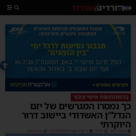
פתח סרג
בהשתתפות אישי ציבור
כך נמסרו המגרשים של יזם
הנדל”ן האשדודי ביישוב דרור
היוקרתי
מנחם דויטש
23:43
ל׳ בסיון תשפ״ו (15/06/2026)
תגובה אחת