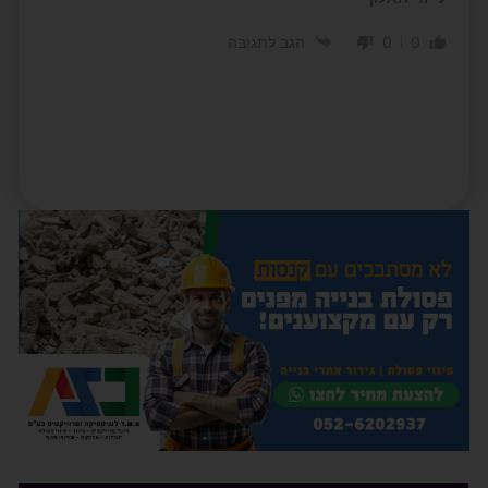
0
0
הגב לתגובה