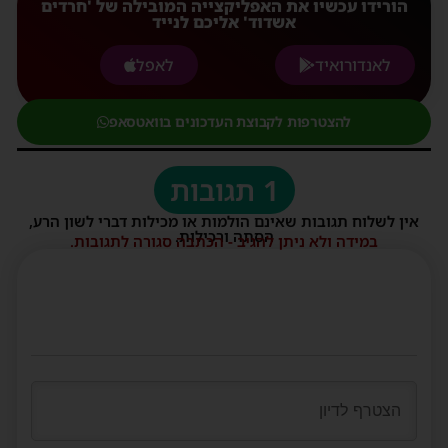
הורידו עכשיו את האפליקצייה המובילה של 'חרדים
אשדוד' אליכם לנייד
לאנדורואיד
לאפל
להצטרפות לקבוצת העדכונים בוואטסאפ
1 תגובות
אין לשלוח תגובות שאינם הולמות או מכילות דברי לשון הרע,
הסתה ורכילות.
במידה ולא ניתן להגיב - הכתבה סגורה לתגובות.