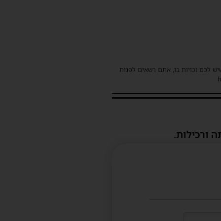
שיש לכם זכויות בו, אתם רשאים לפנות
ה ורכילות.