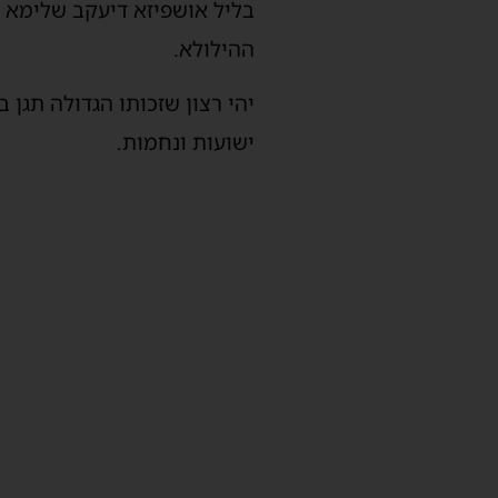
בליל אושפיזא דיעקב שלימא י
ההילולא.
יהי רצון שזכותו הגדולה תגן 
ישועות ונחמות.