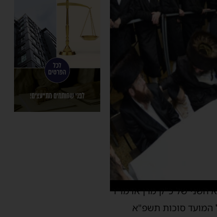
 השני של כ"ק מרן אדמו"ר
ל המועד סוכות תשפ"א