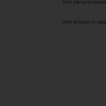
ושפיזין קדישין ולרגל
שפעו כל הנאותים לאורו