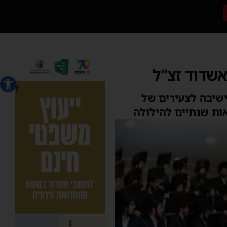
אשדוד זצ"ל
פתח סרג
ישיבה לצעירים של
ות שנתיים להילולה