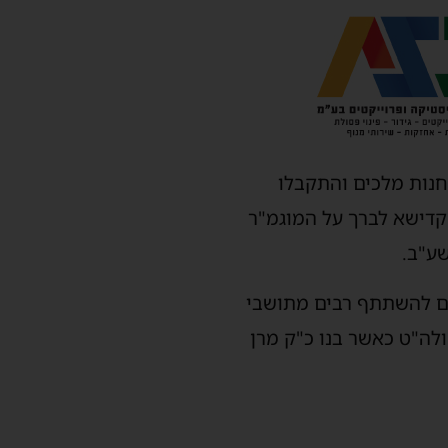
לחנות מלכים והתקבלו
קדישא לברך על המוגמ"ר
ע"ב.
ים להשתתף רבים מתושבי
לה"ט כאשר בנו כ"ק מרן