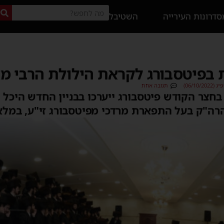
דרונות העירייה
השטיבל
 בפיטסבורג לקראת הילולת הרבי מ
06/10)
תגובה אחת
חצר הקודש פיטסבורג ייערכו בבניין החדש היכל 
רה"ק בעל התפארת מרדכי מפיטסבורג זי"ע, במלא