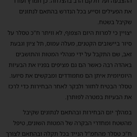
ההצבעה ועל חלקם הרב בהצלחה. כן תמרץ ועודד
את הפעילים וסייע בכל הנדרש בהתאם לנתונים
שקיבל בשטח.
יצויין כי למרות היום הצפוף, לא וויתר ח"כ טסלר על
סיור ביישובים הקטנים, מעלה עמוס, תל ציון וגבעת
זאב, שם התקבל על ידי מנהלי המטות והתושבים
באהדה רבה כאשר הם גם מציפים בפניו את הבעיות
היומיומית איתן הם מתמודדים ומבקשים את סיועו.
טסלר הבטיח לחזור ולבקר לאחר הבחירות כדי לרכז
את הבעיות במטרה לפותרן.
במהלך יום הבחירות ובהתאם לנתונים שקיבל
מהשטח ומחדרי הבקרה של המטות השונים, טיפל
ח"כ טסלר מהחמ"ל הנייד בכל תקלה ובהתאם לצורך