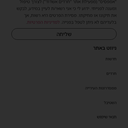
"אמפסיס" (מפעילת אתר "חרדים אשדוד") לצורך טיפול
ומענה לפנייתי. ידוע לי כי אני רשאי/ת לעיין במידע, לבקש
את תיקונו או מחיקתו. מסירת הפרטים היא רשות, אך
בלעדיהם לא ניתן לטפל בפנייה.
למדיניות הפרטיות
.
שליחה
ניווט באתר
חדשות
חרדים
ממסדרונות העירייה
השטיבל
תנאי שימוש