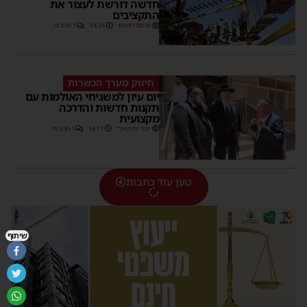
חדשה דורשת לעצור את
התקציבים
מנחם דויטש
14:24
1 תגובות
חיזוק מערך הכשרות
יום עיון למשגיחי האולמות עם
תקנות חדשות והדרכה
מקצועית
יוסי יחזקאלי
14:11
1 תגובות
טען עוד כתבות
שיתוף