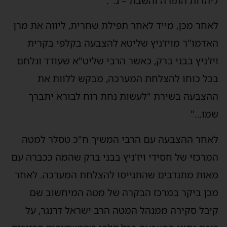
ליהדות התורה והשבת – ג.".
לאחר מכן, מייד לאחר תפילת שחרית, ליווה את מרן
האדמו"ר מויז'ניץ שליטא להצבעה בקלפי בקרית
ויז'ניץ בבני ברק, כאשר הרבי שליט"א שעודד ונלחם
בכל כוחו להצלחת המערכה, מבקש ללוות את
ההצבעה בשירת "לעשות נחת רוח לבורא יתברך
שמו…"
לאחר ההצבעה עם הרבי המשיך ח"כ טסלר למטה
המרכזי של חסידי ויז'ניץ בבני ברק שהמה ככברה עם
מאות מתנדבים שהתגייסו להצלחת המערכה. לאחר
מכן ביקר במרכז הבקרה של מטה המיחשוב שם
קיבל סקירה ממנהל המטה הרב ישראל דרנגר, על