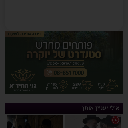
אולי יעניין אותך
1