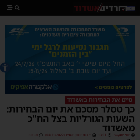
פתח סרג
סיים את הבחירות באשדוד
כך טסלר מסכם את יום הבחירות:
השעות הגורליות בצל הח"כ
מאשדוד
יוסי יחזקאלי
13:21
י׳ במרחשוון תשפ״ג (04/11/2022)
תגובות