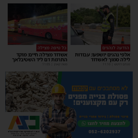
הודעה לנהגים
כל טיפה מצילה
אלפי נהגים יושפעו: עבודות
אשדוד מצילה חיים: מוקד
לילה סמוך לאשדוד
התרמת דם ליד השטיבלאך
מנחם דויטש
|
11:10
משה קאהן
|
11:05