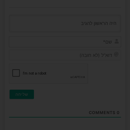
שם*
דוא"ל
(לא
חובה
COMMENTS
0