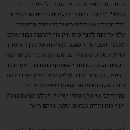
הסיר חסדו מאיתנו והגיענו עד הנה" – פתח ח"כ
טסלר". "ברצוני להודות לפעילים הרבים שהתגיייסו
בכל מרצם ועשו לילות כימים להצלחת המערכה
שלא כל מנת לקבל פרס ורק כדי להרבות כבוד שמים.
לאלפי תושבי חו"ל שנענו לקריאתו של מרן האדמו"ר
מויז'ניץ שליט"א והזילו מכיסם הון רב כדי לקיים דברי
חכמים והגיעו במיוחד להשתתף בהצבעה. ואחרונים
חביבים, כל אחד מרבע מיליון המצביעים, שהבינו את
גדול השעה וטרחו את עצמם לצאת ולהצביע
כהוראתם של מרנן גדולי ישראל. לכולם מגיעה ברכת
יישר כוח ותודה עצומה. שלנו, שלהם היא".
-