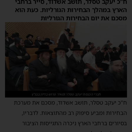
ח"כ יעקב טסלר, תושב אשדוד, סייר ברחבי
הארץ במהלך הבחירות הגורליות. כעת הוא
מסכם את יום הבחירות הגורליות
חברי הכנסת יעקב טסלר ומאיר פרוש בדיון בבג"ץ
ח"כ יעקב טסלר, תושב אשדוד, מסכם את מערכת
הבחירות ומביע סיפוק רב מהתוצאות. לדבריו,
בסיורים ברחבי הארץ ניכרה התגייסות הציבור