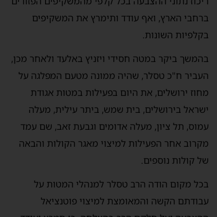
ריכוז נתוני ההצבעה בכל קלפי מהמשקיפים הפזורים
ברחבי הארץ, ואף עודד ותימרץ את המשקיפים
בקלפיות השונות.
בהמשך ביקר במטה חסידי ויזניץ באלעד ולאחר מכן,
העביר ח"כ טסלר, שהיה ממונה מטעם המפלגה על
מחוז ירושלים, את היום בפעילות במטות אגודת
ישראל בירושלים, בית שמש, ביתר עילית, מעלה
עמוס, תל ציון, מעלה אדומים וגבעת זאב, שם עמד
מקרוב אחר הפעילות למיצוי מאגר הקולות והבאה
של קולות נוספים.
בכל מקום הודה הרב טסלר למנהלי המטות על
עבודתם הקשה והמאומצת למיצוי פוטנציאל