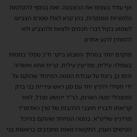
אף עודד בעצמו את ההצבעה. זאת בנוסף להקלטות
טלפוניות ממוקדות, בהן קרא לאלו שטרם הצביעו
לשמוע בקול דברי חכמים ולצאת ולהצביע ולא
להמתין לרגע אחרון.
מוקדם יותר במהלך השבוע ביקר ח"כ טסלר במטות
בעפולה עילית, מודיעין עילית, קרית אתא ואשדוד.
וכמו כן, ניצח על עבודת המטה המיוחד שהוקם על
ידי חסידי ויז'ניץ יחד עם סגן ראש עיריית בני ברק
וממנהלי מטה הארגון, הר"ר יהושע מנדל, לאור
קריאתו ודבריו חוצבי הלהבות של מרן האדמו"ר
מויז'ניץ שליט"א. במטה המיוחד שהוקם בהיכל
הטישים הענק, התקשרו מאות מתנדבים בראשות בני