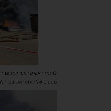
לוחמי האש שהגיעו למקום החל
נוספים של לוחמי אש בכדי לה
נגן
וידאו