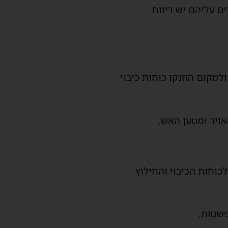
ם עליהם יש דיווח
מים, כלי צמ"ה ולמקום הוזנקו כוחות כיבוי
ויר ומטען האש.
ייע לכוחות הכיבוי והחילוץ
פשטות.