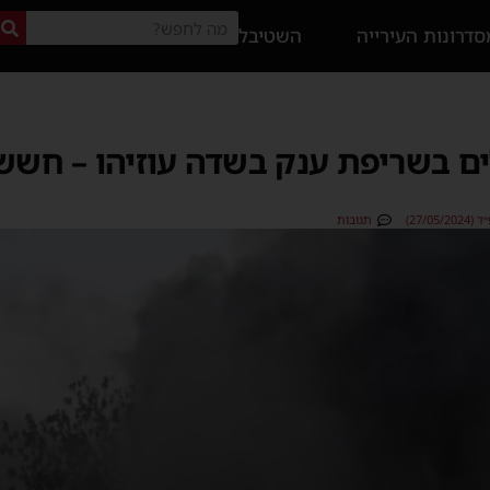
דרונות העירייה
השטיבל
ים בשריפת ענק בשדה עוזיהו – חשש 
27/0)
תגובות