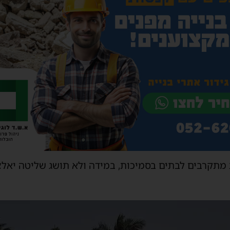
מתקרבים לבתים בסמיכות, במידה ולא תושג שליטה יאלצו