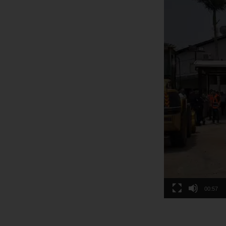
00:57