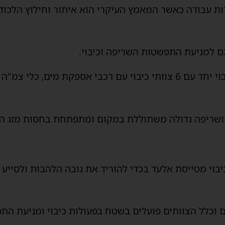
ת עבודה כאשר המאמץ העיקרי הוא איתור וחילוץ הלכודי
ם למניעת התפשטות השריפה וכיבוי.
במקום פועלים כ-10 צוותי כיבוי יחד עם 6 צוותי כיבוי עם רכבי אספקת 
ושריפה גדולה משתוללת במקום ומתפתחת בחסות מזג הא
לים גם 4 מטוסי כיבוי מטייסת אלעד בכדי להוריד את גובה הלהבות ולס
 וכלל הצוותים פועלים בשטח בפעולות כיבוי ומניעת הת