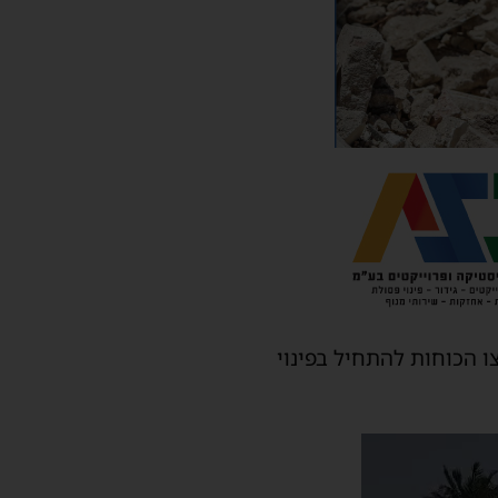
 הכוחות להתחיל בפינוי