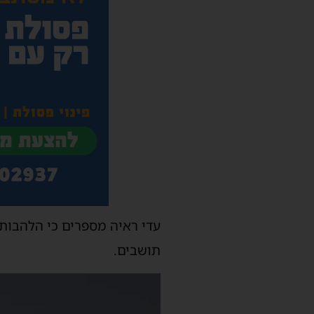
עדי ראיה מספרים כי הלהבות 
תושבים.
נגן
וידאו