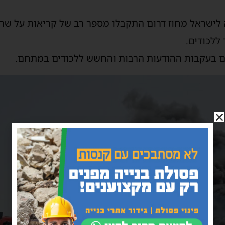
ת והצלה לישראל מחוז דרום התקבלו מספר רב של קריאות על 
ללכודים.
קום בעקבות ההודעות הרבות והחשש ללכודים במתחם.