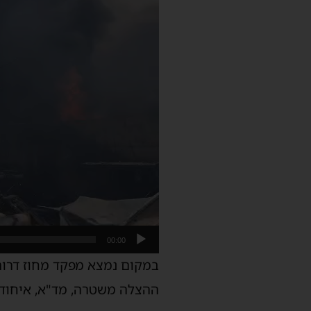
00:00
במקום נמצא מפקד מחוז דרום
ההצלה משטרה, מד"א, איחוד ה