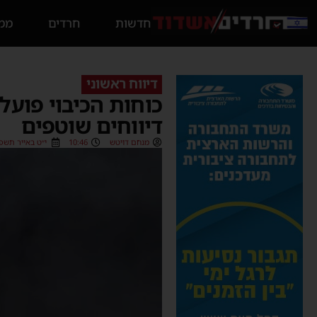
חדשות
חרדים
ממס
דיווח ראשוני
כוחות הכיבוי פועל
דיווחים שוטפים
מנחם דויטש
10:46
י״ט באייר תשפ״ד (5/2024