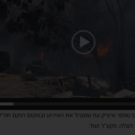
 טפסר איציק עוז שמנהל את האירוע ובמקום הוקם חפ"ק
צלה, פקע"ר ועוד.