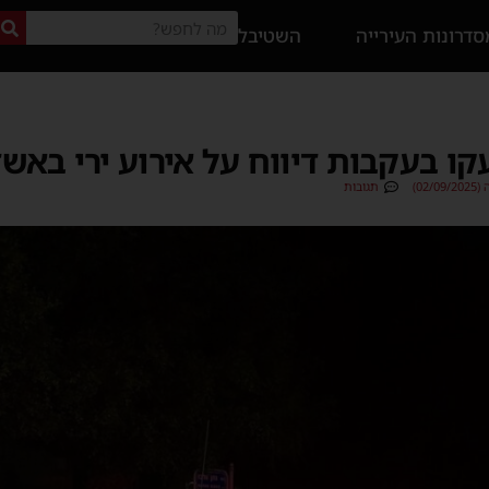
דרונות העירייה
השטיבל
קו בעקבות דיווח על אירוע ירי באשד
02)
תגובות