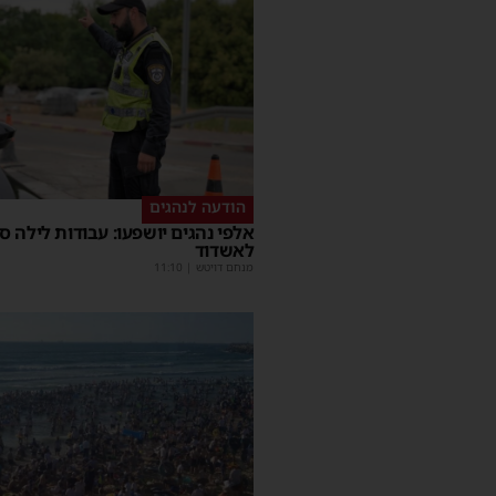
הודעה לנהגים
אלפי נהגים יושפעו: עבודות לילה ס
לאשדוד
מנחם דויטש
|
11:10