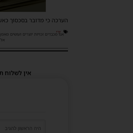
הערכה כי מדובר בסכסוך כאשר
ירי
אנו מכבדים זכויות יוצרים ועושים מאמץ
אלינ
אין לשלוח ת