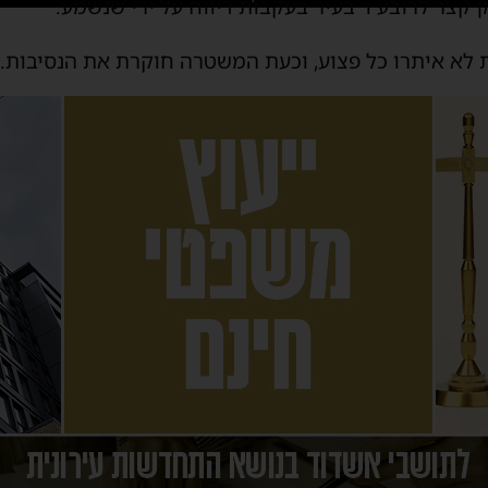
ן קצר לרובע ו׳ בעיר בעקבות דיווח על ירי שנשמע.
 לא איתרו כל פצוע, וכעת המשטרה חוקרת את הנסיבות.