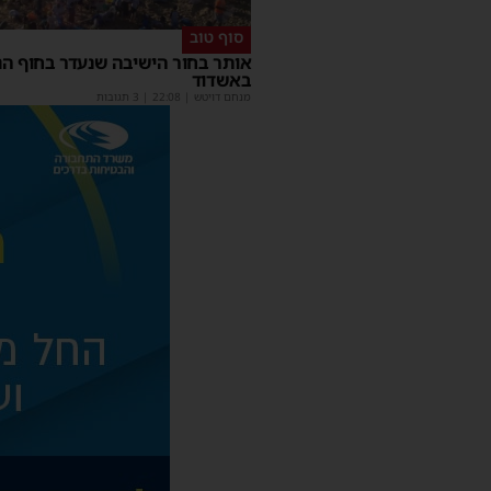
סוף טוב
אותר בחור הישיבה שנעדר בחוף הנ
באשדוד
מנחם דויטש
|
22:08
| 3 תגובות