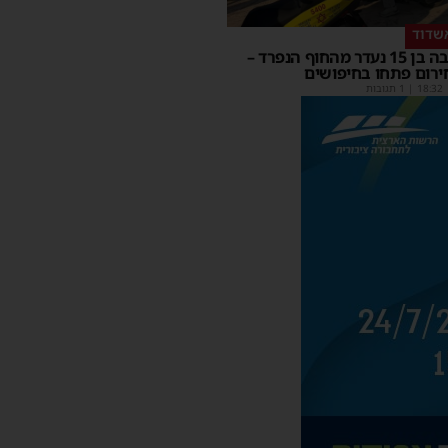
שדוד
בחור ישיבה בן 15 נעדר מהחוף הנפרד –
ירום פתחו בחיפושים
18:32
| 1 תגובות