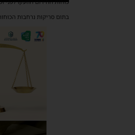
כוחות החירום הוזעקו לפני זמ
בתום סריקות נרחבות הכוחות