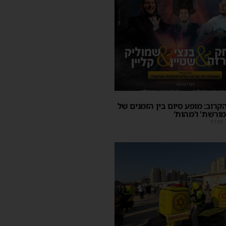
קרוב: מופע סיום בין הזמנים של
מורשת' ו'מהות'
11:01