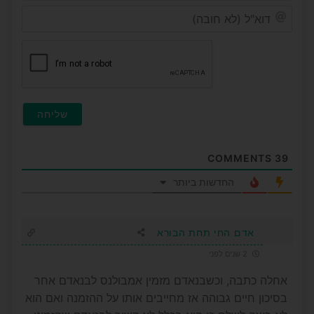
דוא"ל
(לא
חובה
COMMENTS
39
החדשות ביותר
אדם החי תחת הבורא
2 שנים לפני
אחלה כתבה, וכשבנאדם מזמין אמבולנס לבנאדם אחר
בסיכון חיים גבוהה אז מחייבים אותו על ההזמנה ואם הוא