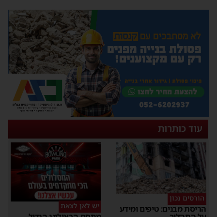
עוד כותרות
הורסים נכון
יש לאן לצאת
הריסת מבנים: טיפים ומידע
על התהליך
מתחם הבאולינג הגדול