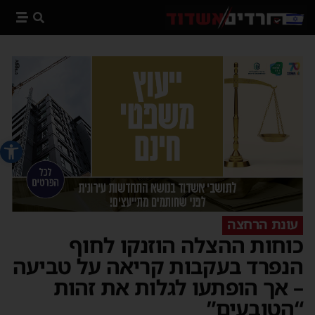
פתח סרג
עונת הרחצה
כוחות ההצלה הוזנקו לחוף
הנפרד בעקבות קריאה על טביעה
– אך הופתעו לגלות את זהות
“הטובעים”