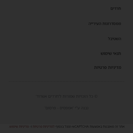
חרדים
ממסדרונות העירייה
השטיבל
תנאי שימוש
מדיניות פרטיות
© כל הזכויות שמורות ל'חרדים אשדוד'
נבנה ע"י 'אמפסיס - פרסום'
אתר זה מאובטח באמצעות reCAPTCHA וגוגל בכפוף
למדיניות פרטיות
ו-
מדיניות שימוש
.