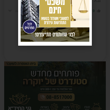
גבול בין מה למה?
-4
9
הגב לתגובה
הצג תשובות
(3)
טען תגובות נוספות
פרסומת