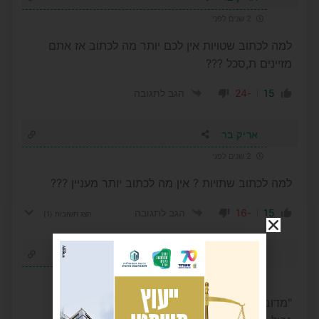
2 שנים לפני
למה לכתוב שטויות אין לכם יותר מה לכתוב אז אתם
מזיינים ת,סכל ???
-24
15
הגב לתגובה
אריק בר
2 שנים לפני
למה לכתוב שתויות ? אין מה לכתוב יותר מעניין ???
-16
15
הגב לתגובה
הצג תשובות
(1)
יואל
2 שנים לפני
"מדובר בשלושה מצופים שסימנו את גבול המים."