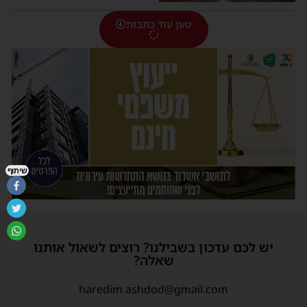
טען עוד כתבות
שיתוף
יש לכם עדכון בשבילנו? רוצים לשאול אותנו
שאלה?
haredim.ashdod@gmail.com