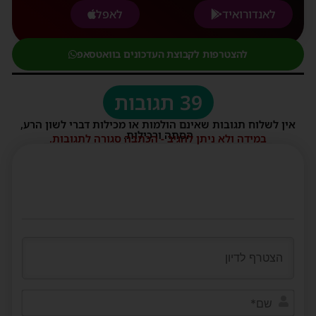
לאנדורואיד
לאפל
להצטרפות לקבוצת העדכונים בוואטסאפ
39 תגובות
אין לשלוח תגובות שאינם הולמות או מכילות דברי לשון הרע,
הסתה ורכילות.
במידה ולא ניתן להגיב - הכתבה סגורה לתגובות.
שם*