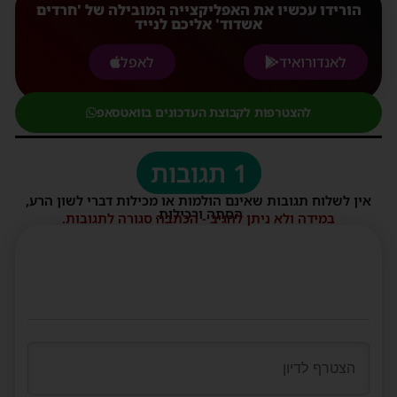
הורידו עכשיו את האפליקצייה המובילה של 'חרדים
אשדוד' אליכם לנייד
לאנדורואיד
לאפל
להצטרפות לקבוצת העדכונים בוואטסאפ
1 תגובות
אין לשלוח תגובות שאינם הולמות או מכילות דברי לשון הרע,
הסתה ורכילות.
במידה ולא ניתן להגיב - הכתבה סגורה לתגובות.