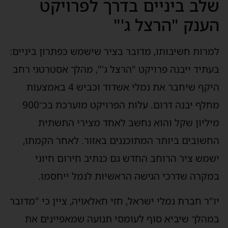
שלב ביניים בדרך לפרויקט
הענק "הרצל ג'"
למרות חשיבותו, מדובר בציר שישמש כפתרון ביניים:
בעתיד ייבנה פרויקט "הרצל ג'", מהלך אסטרטגי רחב
היקף שיחבר את נמלי אשדוד וכביש 4 באמצעות
מחלף יבנה דרום. עלות הפרויקט מוערכת בכ־900
מיליון שקל והוא נחשב לאחד מצירי התשתית
החשובים ביותר המתוכננים באזור. לאחר הקמתו,
ישמש ציר הרוחב החדש גם כנתיב חירום חיוני
במקרה שדרכי הגישה הראשיות לנמל ייחסמו.
יו"ר חברת נמלי ישראל, חזי חאלאויה, ציין כי "מדובר
במהלך שיביא סוף לעומסי תנועה שמאפיינים את