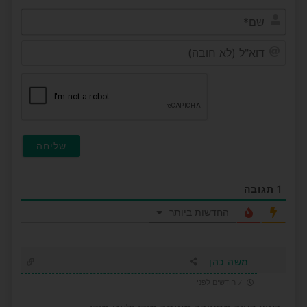
שם*
דוא"ל
(לא
חובה
1
תגובה
החדשות ביותר
משה כהן
7 חודשים לפני