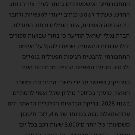
התחבורתיים המשמעותיים ביותר לעיר: ציר הרוחב
החדש, שעתיד לשמש כנתיב ייעודי למשאיות ולחבר
בין הכניסה הצפונית, אזור הנמלים ורחוב המגדלור.
חברת נמלי ישראל הודיעה כי בתוך שבועות ספורים
יחלו עבודות התשתית, שנועדו להקל על העומס
התחבורתי, להבטיח רציפות תפעולית בנמלים
ולהסיט תנועת משאיות החוצה מרחובות העיר.
הפרויקט, שאושר על ידי משרד התחבורה ומשרד
האוצר, מוערך בכ־100 מיליון שקל וצפוי להסתיים
בשנת 2028. בדיקת הכדאיות הכלכלית הראתה יחס
עלות-תועלת גבוה במיוחד של 4.6, לצד חיסכון
משמעותי של יותר מ־8,000 שעות רכב בכל יום
עבודה – נתונים המדגישים את הצורך הדחוף