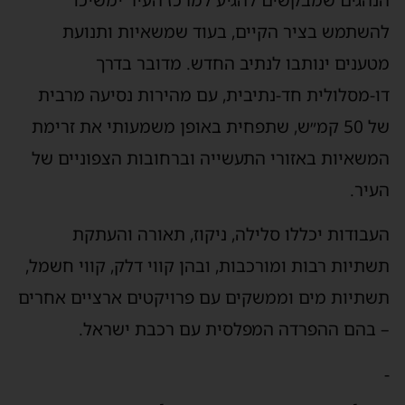
להשתמש בציר הקיים, בעוד שמשאיות ותנועת
מטענים ינותבו לנתיב החדש. מדובר בדרך
דו-מסלולית חד-נתיבית, עם מהירות נסיעה מרבית
של 50 קמ״ש, שתפחית באופן משמעותי את זרימת
המשאיות באזורי התעשייה וברחובות הצפוניים של
העיר.
העבודות יכללו סלילה, ניקוז, תאורה והעתקת
תשתיות רבות ומורכבות, ובהן קווי דלק, קווי חשמל,
תשתיות מים וממשקים עם פרויקטים ארציים אחרים
– בהם ההפרדה המפלסית עם רכבת ישראל.
-