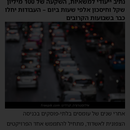
נתיב ייעודי למשאיות, השקעה של 100 מיליון
שקל וחיסכון אלפי שעות ביום – העבודות יחלו
כבר בשבועות הקרובים
אילוסטרציה. קרדיט: freepik.com
אחרי שנים של עומסים בלתי-פוסקים בכניסה
הצפונית לאשדוד, מתחיל להתממש אחד הפרויקטים