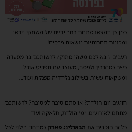
מן כן תמצאו מתחם רחב ידיים של משחקי וידאו
מכונות תחרותיות נושאות פרסים!
עבים ? בא לכם משהו מתוק? לרשותכם בר מסעדה
שר למהדרין ולפסח, מעוצב עם תפריט אוכל
משקאות עשיר, בשילוב גלידריה מפנקת ועוד…
וגגים יום הולדת? או סתם סיבה למסיבה? לרשותכם
תחם לאירועים, ימי הולדת, חלאקה ועוד
ל זה הופכים את
הבאולינג פארק
למתחם בילוי לכל