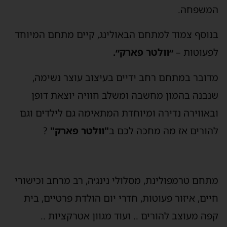
משפחה.
נוסף צמוד למתחם הבאולינג, קיים מתחם המיוחד
פעוטות –
״וולטר פארק״.
דובר במתחם רחב ידיים בעיצוב עוצר נשימה,
נבנה בהמון מחשבה ומשלב חוויה יוצאת דופן
באווירה נדירה ומיוחדת המתאימה גם לילדים וגם
הורים אז מה מחכה לכם ב
"וולטר פארק"
?
תחם טרמפולינת, מסלולי נינג׳ה, רב מרחב וכישורי
יים, איזור פעוטות, חדרי יום הולדת פרטיים, בית
פה מעוצב להורים .. ועוד מגוון אטרקציות ..