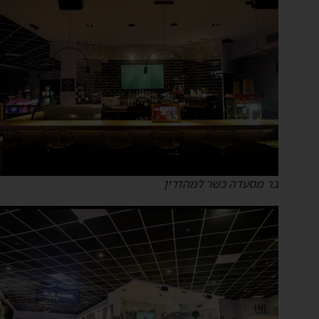
בר מסעדה כשר למהדרין