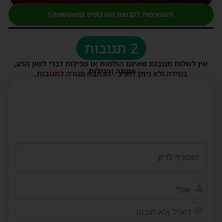
להצטרפות לקבוצת העדכונים בוואטסאפ
2 תגובות
אין לשלוח תגובות שאינם הולמות או מכילות דברי לשון הרע,
הסתה ורכילות.
במידה ולא ניתן להגיב - הכתבה סגורה לתגובות.
שם*
דוא"ל
(לא