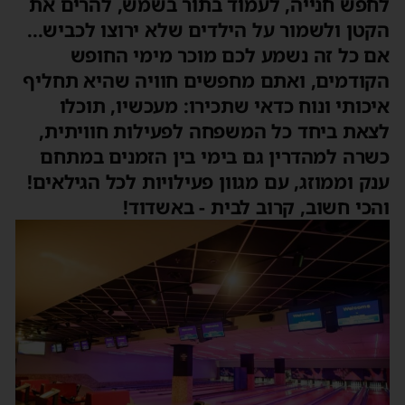
חפש חנייה, לעמוד בתור בשמש, להרים את
קטן ולשמור על הילדים שלא ירוצו לכביש...
ם כל זה נשמע לכם מוכר מימי החופש
קודמים, ואתם מחפשים חוויה שהיא תחליף
יכותי ונוח כדאי שתכירו: מעכשיו, תוכלו
צאת ביחד כל המשפחה לפעילות חוויתית,
שרה למהדרין גם בימי בין הזמנים במתחם
נק וממוזג, עם מגוון פעילויות לכל הגילאים!
הכי חשוב, קרוב לבית - באשדוד!