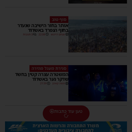
סוף טוב
אותר בחור הישיבה שנעדר
בחוף הנפרד באשדוד
מנחם דויטש
22:08
3 תגובות
סגירת מעגל מהירה
המשטרה עצרה קטין בחשד
שדקר נער באשדוד
משה קאהן
21:59
טען עוד כתבות