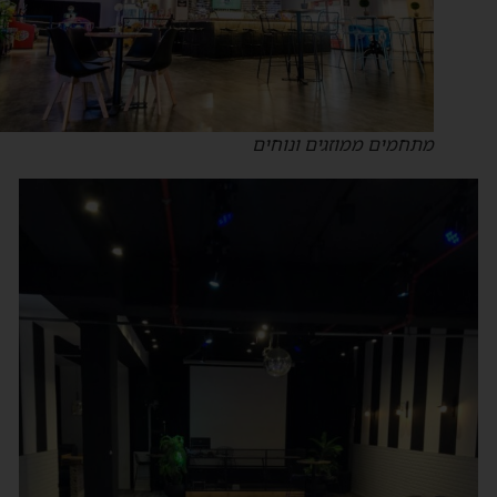
מתחמים ממוזגים ונוחים