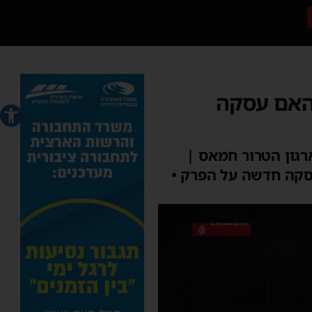
האם עסקה
פתח סרג
ראל לארגון הטרור חמאס |
סקה חדשה על הפרק •