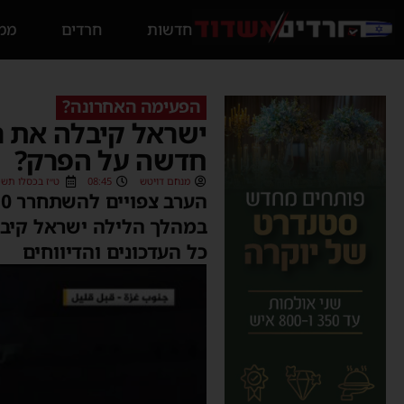
חדשות
חרדים
ממס
הפעימה האחרונה?
ישראל קיבלה את 
חדשה על הפרק?
מנחם דויטש
08:45
ט״ז בכסלו תשפ״ד (/2023
במהלך הלילה ישראל קיבל
כל העדכונים והדיווחים