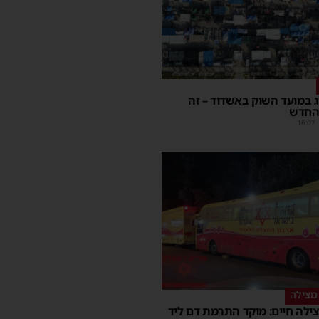
יג במועד השוק באשדוד – זה
החדש
16:07
מצילה
ילה חיים: מוקד התרמת דם ליד