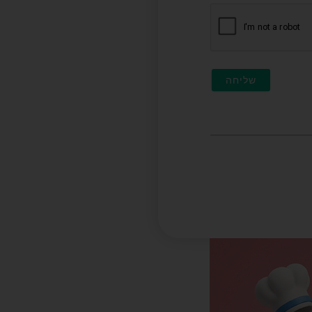
חובה)