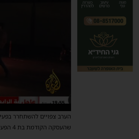
שהעסקה הקודמת בת 4 הפעימות הוארכה ביומיים נוספים.