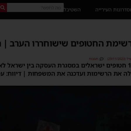
דרונות העירייה
השטיבל
רשימת החטופים שישוחררו הערב | 
29/11)
תגובות
הערב צפויים להשתחרר 10 חטופים ישראלים במסגרת העסקה בין יש
ה את הרשימות ועדכנה את המשפחות | דיווח: ע