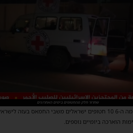
שחרור חלק מהחטופים בימים האחרונים
הערב צפויים להשתחרר בפעימה ה-6 10 חטופים ישראלים משבי החמאס ב