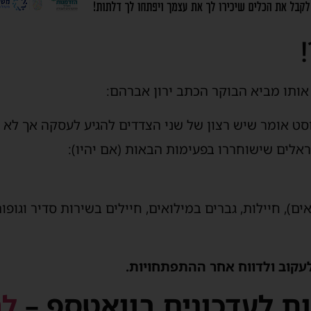
ט אותו מביא הבוקר הכתב ירון אברהם:
סט אומר שיש רצון של שני הצדדים להגיע לעסקה אך לא סו
עקוב ולדווח אחר ההתפתחויות.
ת לעדכונים בוואטספ –
לח