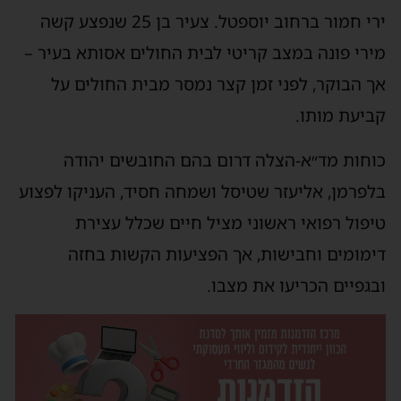
ירי חמור ברחוב יוספטל. צעיר בן 25 שנפצע קשה
ירי פונה במצב קריטי לבית החולים אסותא בעיר –
ך הבוקר, לפני זמן קצר נמסר מבית החולים על
ביעת מותו.
וחות מד״א-הצלה דרום בהם החובשים יהודה
לפרמן, אליעזר שטיסל ושמחה חסיד, העניקו לפצוע
יפול רפואי ראשוני מציל חיים שכלל עצירת
ימומים וחבישות, אך הפציעות הקשות בחזה
בגפיים הכריעו את מצבו.