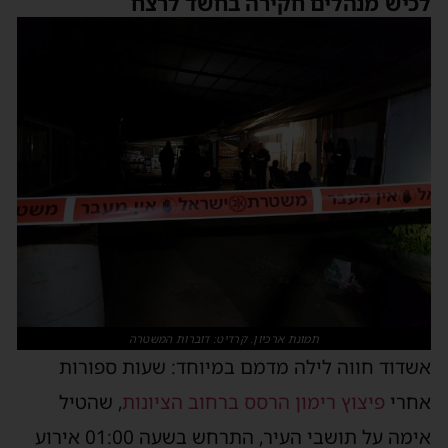
כיש מנהלים חקירה בחשד לרצח
תמונת ארכיון. קרדיט: דוברות המשטרה
שדוד חווה לילה מדמם במיוחד: שעות ספורות
חרי
פיצוץ רימון הרסס ברחוב הציונות
, שהטיל
אימה על תושבי העיר, התרחש בשעה 01:00 אירוע