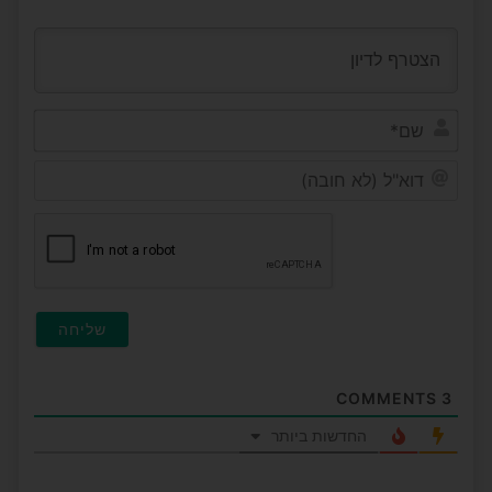
שם*
דוא"ל
(לא
חובה)
COMMENTS
3
החדשות ביותר