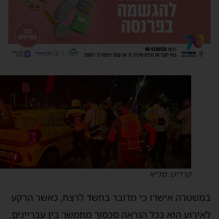
קרדיט: מד״א
משטרה אישרו כי מדובר בחשד לרצח, כאשר הרקע
אירוע הוא ככל הנראה סכסוך מתמשך בין עבריינים.