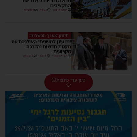
חדשה דורשת לעצור את
התקציבים
מנחם דויטש
14:24
1 תגובות
חיזוק מערך הכשרות
יום עיון למשגיחי האולמות עם
תקנות חדשות והדרכה
מקצועית
יוסי יחזקאלי
14:11
1 תגובות
טען עוד כתבות