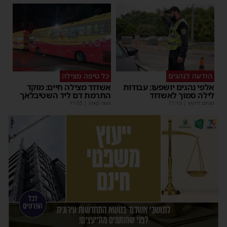
הודעה לנהגים
כל טיפה מצילה
אלפי נהגים יושפעו: עבודות
אשדוד מצילה חיים: מוקד
לילה סמוך לאשדוד
התרמת דם ליד השטיבלאך
מנחם דויטש
|
11:10
משה קאהן
|
11:05