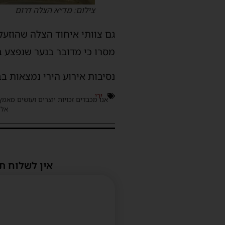
צילום: מד״א הצלה דרום
גם צוותי איחוד הצלה שהוזעקו
מסרו כי מדובר בנער שנפצע בא
נסיבות אירוע הירי נמצאות בב
ירי
אנו מכבדים זכויות יוצרים ועושים מאמץ
אלינ
אין לשלוח ת