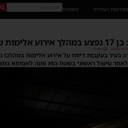
דרונות העירייה
השטיבל
ות שהסלים
תגובות
 לאחר טיפול ראשוני בשטח הוא פונה לאסותא במצב 