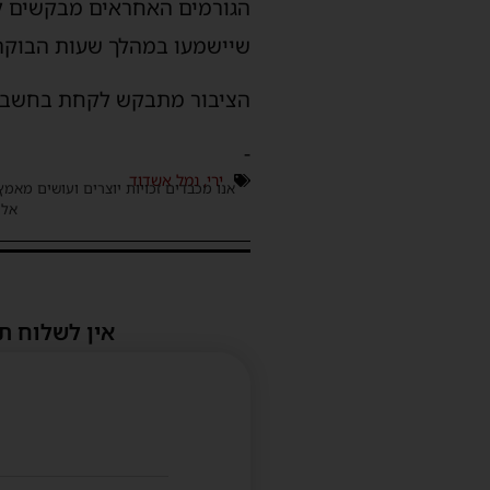
הגורמים האחראים מבקשים לע
שיישמעו במהלך שעות הבוקר 
הציבור מתבקש לקחת בחשבון 
-
ירי
,
נמל אשדוד
אנו מכבדים זכויות יוצרים ועושים מאמץ
אלינ
אין לשלוח ת