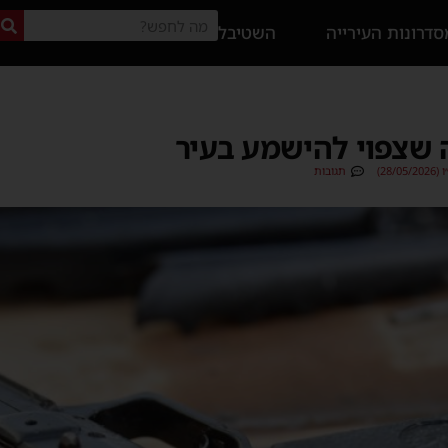
דרונות העירייה
השטיבל
ה שצפוי להישמע בעיר
28/)
תגובות