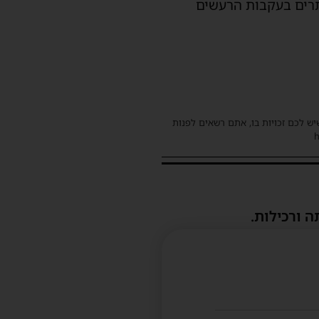
תרים בעקבות הרעשים
שיש לכם זכויות בו, אתם רשאים לפנות
ה ורכילות.