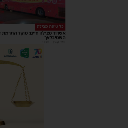
כל טיפה מצילה
אשדוד מצילה חיים: מוקד התרמת ד
השטיבלאך
משה קאהן
|
11:05