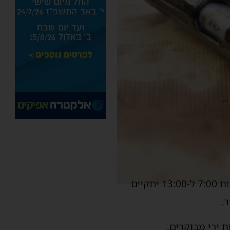
אם אתם מתכננים להיות מחר (שישי) באזור נמל אשדוד – כדאי שתדעו מראש: בין השעות 7:00 ל-13:00 יתקיים
.
 ירי מבוקרים.