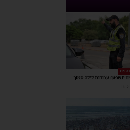
הגים
ם יושפעו: עבודות לילה סמוך
11:10