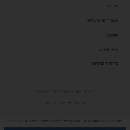
חרדים
ממסדרונות העירייה
השטיבל
תנאי שימוש
מדיניות פרטיות
© כל הזכויות שמורות ל'חרדים אשדוד'
נבנה ע"י 'אמפסיס - פרסום'
אתר זה מאובטח באמצעות reCAPTCHA וגוגל בכפוף
למדיניות פרטיות
ו-
מדיניות שימוש
.