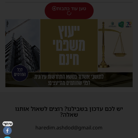
טען עוד כתבות
יש לכם עדכון בשבילנו? רוצים לשאול אותנו
שאלה?
שיתוף
haredim.ashdod@gmail.com