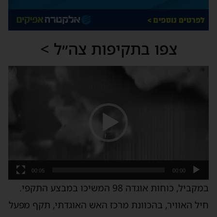
צפו בתקיפות צה״ל >
נגן
וידאו
00:05
00:00
במקביל, כוחות אוגדה 98 המשיכו במבצע התקפי.
חיל האוויר, בהכוונת מרכז האש האוגדתי, תקף מפעל