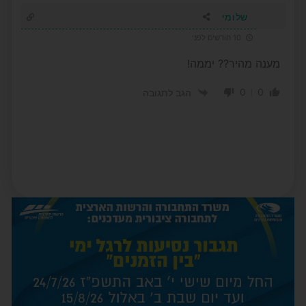
שלומי
10 חודשים לפני
מענה מהיר?? יממה!
0
0
הגב לתגובה