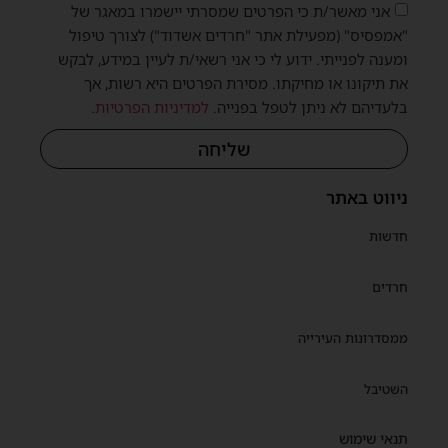
אני מאשר/ת כי הפרטים שמסרתי יישמרו במאגר של
"אמפסיס" (מפעילת אתר "חרדים אשדוד") לצורך טיפול
ומענה לפנייתי. ידוע לי כי אני רשאי/ת לעיין במידע, לבקש
את תיקונו או מחיקתו. מסירת הפרטים היא רשות, אך
בלעדיהם לא ניתן לטפל בפנייה.
למדיניות הפרטיות
.
שליחה
ניווט באתר
חדשות
חרדים
ממסדרונות העירייה
השטיבל
תנאי שימוש