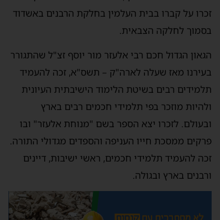
כרו על קברו בבית העלמין בחלקת הרבנים באשדוד
סמוך לחלקה הצבאית.
גאון הגדול חכם רבי אלעזר מור יוסף זצ"ל שהתגורר
עירנו מאז שעלה לארה"ק – תשס"א, זכה להעמיד
למידים רבים בשיטת הלימוד הישיבתית העיונית
להיות מוזכר בפי תלמידי חכמים רבים בארץ
בעולם. לזכרו יצא הספר בשם "מנוחת אלעזר" ובו
רקים ממסכת חייו העניפה והספדים מגדולי התורה.
כה להעמיד תלמידי חכמים, ראשי ישיבות, דיינים
רבנים בארץ ובגולה.