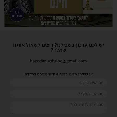
יש לכם עדכון בשבילנו? רוצים לשאול אותנו
שאלה?
haredim.ashdod@gmail.com
או שילחו אלינו פנייה ונחזור אליכם בהקדם
שית