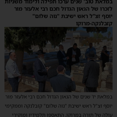
מלאת טוב' שנים ערכו תפילה ולימוד משניות
זכרו של הגאון הגדול חכם רבי אלעזר מור
וסף זצ"ל ראש ישיבת "נוה שלום"
זבלנקה-מרוקו
מלאת יז' שנים של הגאון הגדול חכם רבי אלעזר מור
וסף זצ"ל ראש ישיבת "נוה שלום" קזבלנקה וממקימי
ולה של תורה במרוקו, התאספו תלמידיו ומוקירי