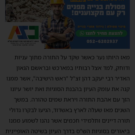
אז היותו נער כאשר שקד על התורה מתוך עניות
דוחק, למד אצל רבותיו במארכש ובראשם הגאון
אדיר רבי יעקב דהן זצ"ל "ראש הישיבה", אשר ממנו
נה את עומק העיון בהבנת הסוגיות ואת יושר עיונו
זך עם אהבת התורה ויראת שמים טהורה. במשך
שנים מאז שעלה לארץ באשדוד, הגיעו לבקרו גדולי
ורה דיינים ותלמידי חכמים אשר נהנו לשמוע ממנו
יאורים בסוגיות הש"ס בדרך העיון בשיטה האופיינית