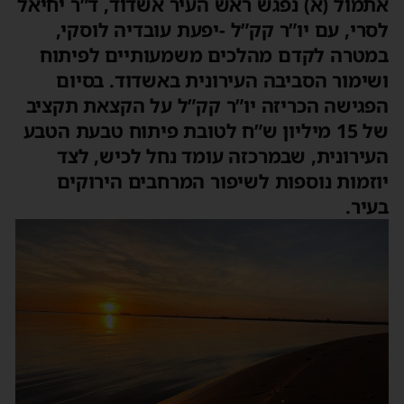
אתמול (א) נפגש ראש העיר אשדוד, ד”ר יחיאל
לסרי, עם יו”ר קק”ל -יפעת עובדיה לוסקי,
במטרה לקדם מהלכים משמעותיים לפיתוח
ושימור הסביבה העירונית באשדוד. בסיום
הפגישה הכריזה יו”ר קק”ל על הקצאת תקציב
של 15 מיליון ש”ח לטובת פיתוח טבעת הטבע
העירונית, שבמרכזה עומד נחל לכיש, לצד
יוזמות נוספות לשיפור המרחבים הירוקים
בעיר.