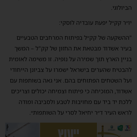
הביולוגי.
יו״ר קק״ל יפעת עובדיה לוסקי:
"ההשקעה של קק״ל בפיתוח המרחבים הטבעיים
בעיר אשדוד מבטאת את החזון של קק"ל – המשך
בניין הארץ תוך שמירה על נופיה. זו משימה לאומית
להבטיח שהערים בישראל ישמרו על צביונן הייחודי
ועל השטחים הפתוחים בהם. אני גאה בשותפות עם
אשדוד, המוכיחה כי פיתוח וצמיחה יכולים וצריכים
ללכת יד ביד עם מחויבות לטבע ולסביבה ומודה
לראש העיר ד״ר יחיאל לסרי על השותפות״.