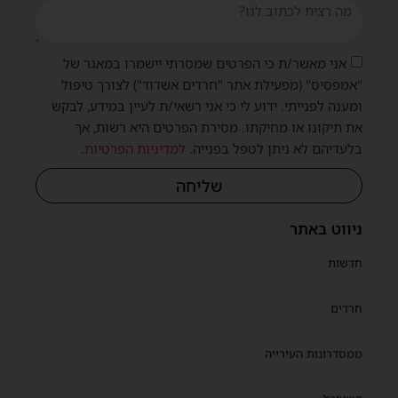
אני מאשר/ת כי הפרטים שמסרתי יישמרו במאגר של
"אמפסיס" (מפעילת אתר "חרדים אשדוד") לצורך טיפול
ומענה לפנייתי. ידוע לי כי אני רשאי/ת לעיין במידע, לבקש
את תיקונו או מחיקתו. מסירת הפרטים היא רשות, אך
בלעדיהם לא ניתן לטפל בפנייה.
למדיניות הפרטיות
.
שליחה
ניווט באתר
חדשות
חרדים
ממסדרונות העירייה