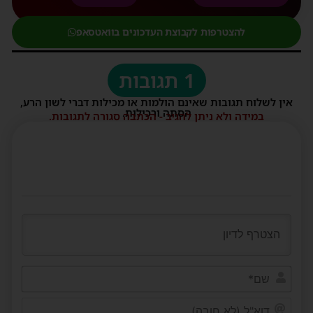
להצטרפות לקבוצת העדכונים בוואטסאפ
1 תגובות
אין לשלוח תגובות שאינם הולמות או מכילות דברי לשון הרע,
הסתה ורכילות.
במידה ולא ניתן להגיב - הכתבה סגורה לתגובות.
שם*
דוא"ל