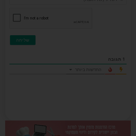
(לא
חובה)
1
תגובה
החדשות ביותר