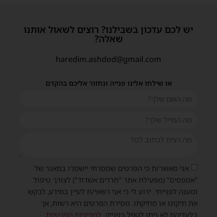
יש לכם עדכון בשבילנו? רוצים לשאול אותנו
שאלה?
haredim.ashdod@gmail.com
או שילחו אלינו פנייה ונחזור אליכם בהקדם
אני מאשר/ת כי הפרטים שמסרתי יישמרו במאגר של
"אמפסיס" (מפעילת אתר "חרדים אשדוד") לצורך טיפול
ומענה לפנייתי. ידוע לי כי אני רשאי/ת לעיין במידע, לבקש
את תיקונו או מחיקתו. מסירת הפרטים היא רשות, אך
בלעדיהם לא ניתן לטפל בפנייה.
למדיניות הפרטיות
.
שית