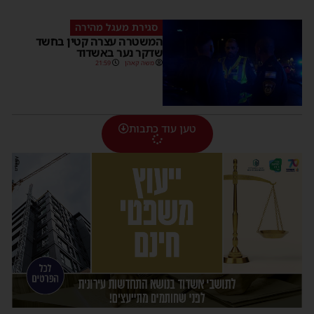
סגירת מעגל מהירה
המשטרה עצרה קטין בחשד
שדקר נער באשדוד
משה קאהן
21:59
טען עוד כתבות