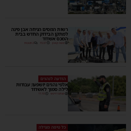
רשות המסים הניחה אבן פינה
למתקן הבידוק החדש בבית
המכס אשדוד
משה קאהן
15:37
2 תגובות
הודעה לנהגים
אלפי נהגים יושפעו: עבודות
לילה סמוך לאשדוד
מנחם דויטש
11:10
כל טיפה מצילה