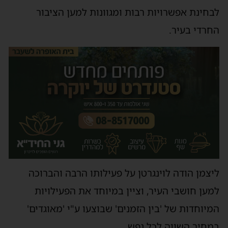
בחינת אפשרויות רבות ומגוונות למען הציבור
חרדי בעיר.
יצמן הודה לוינגרטן על פעילותו הרבה והברוכה
מען חושבי העיר, וציין במיוחד את הפעילויות
מיוחדות של 'בין הזמנים' שבוצעו ע"י 'מאוגדים'
מחיר השווה לכל נפש.