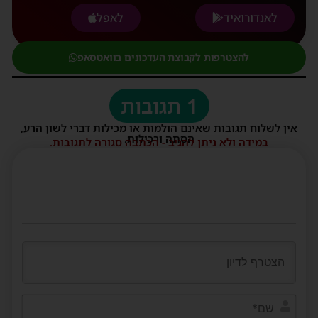
לאנדורואיד
לאפל
להצטרפות לקבוצת העדכונים בוואטסאפ
1 תגובות
אין לשלוח תגובות שאינם הולמות או מכילות דברי לשון הרע,
הסתה ורכילות.
במידה ולא ניתן להגיב - הכתבה סגורה לתגובות.
שם*