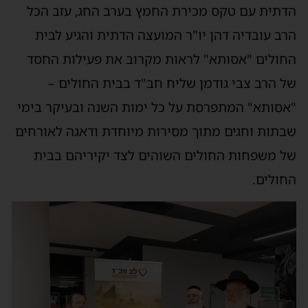
הדתית עם טקס מכירת החמץ בערב החג, עזב הכל
הרב עובדיה דהן יו"ר המועצה הדתית והגיע לבית
החולים "אסותא" לראות מקרוב את פעילות החסד
של הרב צבי גודמן שליח חב"ד בבית החולים –
"אסותא" המתפרסת על כל ימות השנה ובעיקר בימי
שבתות וחגים מתוך מסירות מיוחדת ודאגה לאורחים
של משפחות החולים השוהים לצד יקיריהם בבית
החולים.