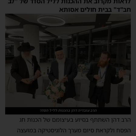
לראות מקרוב את ההכנות לליל הסדר של "לב
חב"ד" בבית חולים אסותא
הרב עובדיה דהן בהכנות לליל הסדר
הרב דהן השתתף בסיוע בעיצומם של הכנות חג
הפסח ולקראת סיום מערך הלוגיסטיקה במועצה