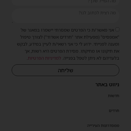
אני מאשר/ת כי הפרטים שמסרתי יישמרו במאגר של
"אמפסיס" (מפעילת אתר "חרדים אשדוד") לצורך טיפול
ומענה לפנייתי. ידוע לי כי אני רשאי/ת לעיין במידע, לבקש
את תיקונו או מחיקתו. מסירת הפרטים היא רשות, אך
בלעדיהם לא ניתן לטפל בפנייה.
למדיניות הפרטיות
.
שליחה
ניווט באתר
חדשות
חרדים
ממסדרונות העירייה