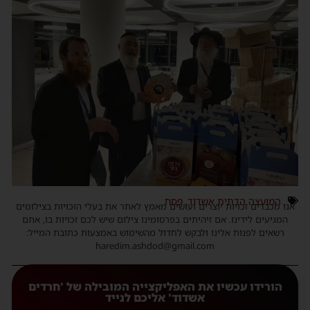
המועצה הדתית אשדוד
,
פסח
אנו מכבדים זכויות יוצרים ועושים מאמץ לאתר את בעלי הזכויות בצילומים
המגיעים לידינו. אם זיהיתים בפרסומינו צילום שיש לכם זכויות בו, אתם
רשאים לפנות אלינו ולבקש לחדול מהשימוש באמצעות כתובת המייל:
haredim.ashdod@gmail.com
הורידו עכשיו את האפליקצייה המובילה של 'חרדים
אשדוד' אליכם לנייד