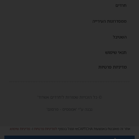
חרדים
ממסדרונות העירייה
השטיבל
תנאי שימוש
מדיניות פרטיות
© כל הזכויות שמורות ל'חרדים אשדוד'
נבנה ע"י 'אמפסיס - פרסום'
אתר זה מאובטח באמצעות reCAPTCHA וגוגל בכפוף
למדיניות פרטיות
ו-
מדיניות שימוש
.