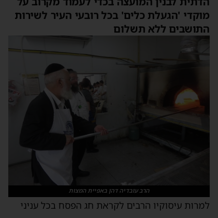
הדתית לבנין המועצה בכדי לעמוד מקרוב על
מוקדי 'הגעלת כלים' בכל רובעי העיר לשירות
התושבים ללא תשלום
הרב עובדיה דהן באפיית המצות
למרות עיסוקיו הרבים לקראת חג הפסח בכל עניני