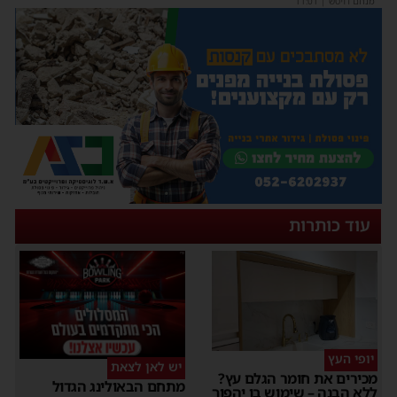
מנחם דויטש
|
11:01
עוד כותרות
יופי העץ
יש לאן לצאת
מכירים את חומר הגלם עץ?
מתחם הבאולינג הגדול
ללא הבנה – שימוש בו יהפוך