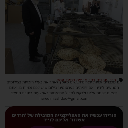
הרב עובדיה דהן
,
מועצה דתית
,
פסח
אנו מכבדים זכויות יוצרים ועושים מאמץ לאתר את בעלי הזכויות בצילומים
המגיעים לידינו. אם זיהיתים בפרסומינו צילום שיש לכם זכויות בו, אתם
רשאים לפנות אלינו ולבקש לחדול מהשימוש באמצעות כתובת המייל:
haredim.ashdod@gmail.com
הורידו עכשיו את האפליקצייה המובילה של 'חרדים
אשדוד' אליכם לנייד