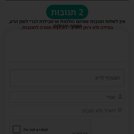
2 תגובות
אין לשלוח תגובות שאינם הולמות או מכילות דברי לשון הרע,
הסתה ורכילות.
במידה ולא ניתן להגיב - הכתבה סגורה לתגובות.
שם*
דוא"ל
(לא
חובה