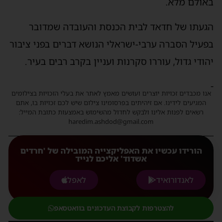
באולם מלא.
הגעתו של חדאד לבית הכנסת והעובדה שמדובר
בפעיל הסברה ערבי-ישראלי הנושא דברים בפני ציבור
יהודי גדול, עוררו סקרנות ועניין בקרב רבים בעיר.
-
אנו מכבדים זכויות יוצרים ועושים מאמץ לאתר את בעלי הזכויות בצילומים
המגיעים לידינו. אם זיהיתים בפרסומינו צילום שיש לכם זכויות בו, אתם
רשאים לפנות אלינו ולבקש לחדול מהשימוש באמצעות כתובת המייל:
haredim.ashdod@gmail.com
הורידו עכשיו את האפליקצייה המובילה של 'חרדים
אשדוד' אליכם לנייד
לאנדורואיד
לאפל
להצטרפות לקבוצת העדכונים בוואטסאפ