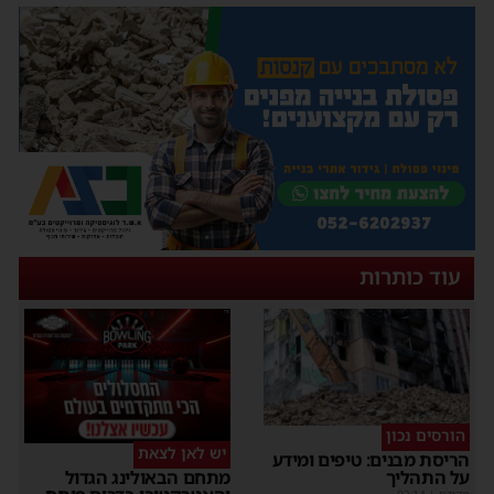
עוד כותרות
הורסים נכון
יש לאן לצאת
הריסת מבנים: טיפים ומידע
על התהליך
מתחם הבאולינג הגדול