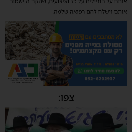
אותם על החיילים על כל הפצועים, שהקב"ה ישמור
אותם וישלח להם רפואה שלמה.
צפו:
נגן
וידאו