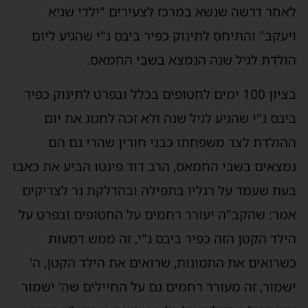
לאחר דרשה שנשא במרכז לצעירים "ילדי שגיא
ויעקב" והתיחס לתינוק כפיר ביבס נ"י שהגיע ליום
הולדת לגיל שנה הנמצא בשבי החמאס.
בציון 100 ימים לחטופים בכלל ובפרט לתינוק כפיר
ביבס נ"י שהגיע לגיל שנה ולא זכה לחגוג את יום
ההולדת לצד משפחתו כבני חורין שהרי גם הם
נמצאים בשבי החמאס, הרב דוד פינטו הביע את כאבו
בעת שעמד על רגליו בתפילה ובהדלקת נר לצדיקים
אמר: שהקב"ה יעורר רחמים על החטופים ובפרט על
הילד הקטן הזה כפיר ביבס נ"י, זה ממש דמעות
כשרואים את התמונות, שרואים את הילד הקטן, ה'
ישמור, זה מעורר רחמים גם על החיילים שה' ישמור