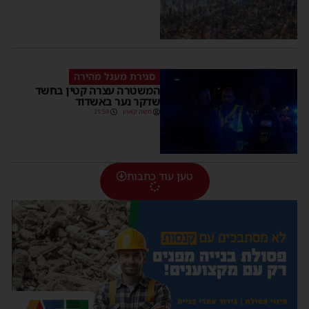
סגירת מעגל מהירה
המשטרה עצרה קטין בחשד
שדקר נער באשדוד
משה קאהן
21:59
טען עוד כתבות