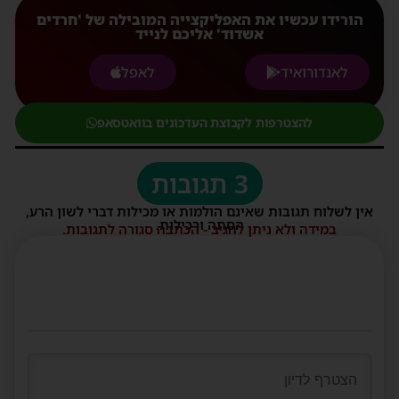
הורידו עכשיו את האפליקצייה המובילה של 'חרדים
אשדוד' אליכם לנייד
לאנדורואיד
לאפל
להצטרפות לקבוצת העדכונים בוואטסאפ
3 תגובות
אין לשלוח תגובות שאינם הולמות או מכילות דברי לשון הרע,
הסתה ורכילות.
במידה ולא ניתן להגיב - הכתבה סגורה לתגובות.