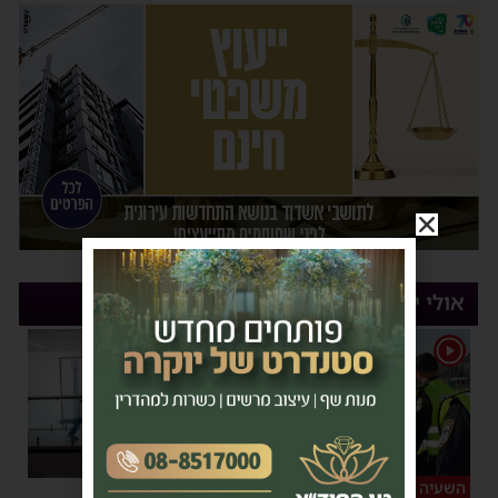
אולי יעניין אותך
1
השעיה מיידית
ליבו שב לפעום