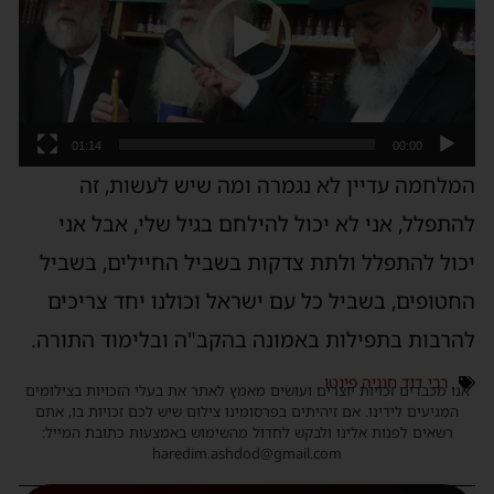
01:14
00:00
המלחמה עדיין לא נגמרה ומה שיש לעשות, זה
להתפלל, אני לא יכול להילחם בגיל שלי, אבל אני
יכול להתפלל ולתת צדקות בשביל החיילים, בשביל
החטופים, בשביל כל עם ישראל וכולנו יחד צריכים
להרבות בתפילות באמונה בהקב"ה ובלימוד התורה.
רבי דוד חנניה פינטו
אנו מכבדים זכויות יוצרים ועושים מאמץ לאתר את בעלי הזכויות בצילומים
המגיעים לידינו. אם זיהיתים בפרסומינו צילום שיש לכם זכויות בו, אתם
רשאים לפנות אלינו ולבקש לחדול מהשימוש באמצעות כתובת המייל:
haredim.ashdod@gmail.com