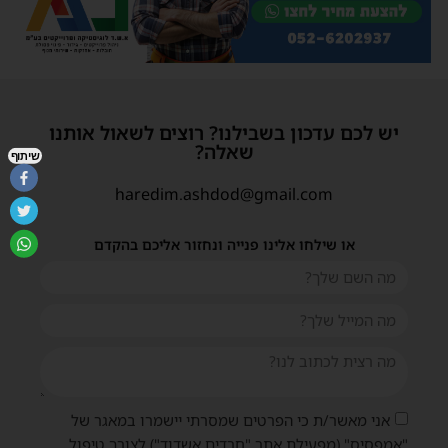
יש לכם עדכון בשבילנו? רוצים לשאול אותנו
שאלה?
שיתוף
haredim.ashdod@gmail.com
או שילחו אלינו פנייה ונחזור אליכם בהקדם
אני מאשר/ת כי הפרטים שמסרתי יישמרו במאגר של
"אמפסיס" (מפעילת אתר "חרדים אשדוד") לצורך טיפול