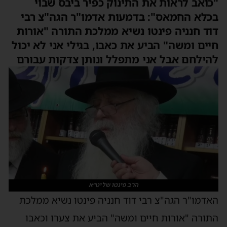
"כואב לראות את התינוק כפיר ביבס שבוי
בכלא החמאס": בדמעות אדמו"ר הגה"צ רבי
דוד חנניה פינטו נשיא ממלכת התורה "אורות
חיים ומשה" הביע את כאבו, בגילי אני לא יכול
להילחם אבל אני מתפלל ונותן צדקות עבורם
הרב פינטו שליט״א
האדמו"ר הגה"צ רבי דוד חנניה פינטו נשיא ממלכת
התורה "אורות חיים ומשה" הביע את צערו וכאבו