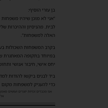
בן עזרי הוסיף:
“אני לא מוכן שיהיו משפחות 
לבית. מהניסיון וההיכרות של
האלה למשפחות”.
בקרב המשפחות השכולות בעיר,
במיוחד בתקופה המאתגרת שע
יחס אישי, חיבור אנושי ותחו
ביד לבנים ביקשו להודות למד
כדי להעניק למשפחות מקום ב
אנו מכבדים זכויות יוצרים ועושים מאמץ
אלינ