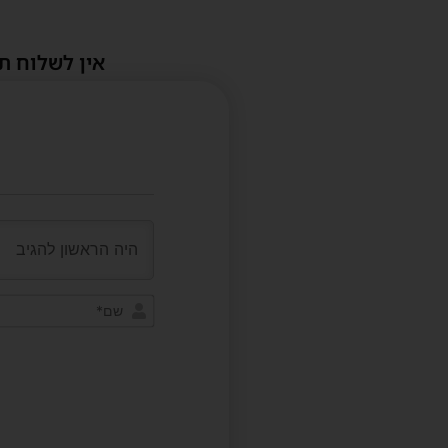
אין לשלוח ת