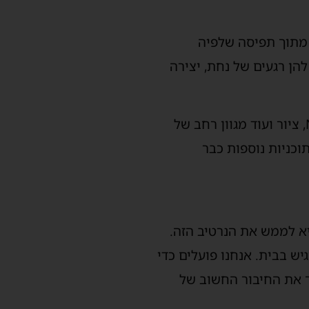
 מתוך תפיסה שלפיה
ן רגעים של נחת, יצירה
בין הפעילויות המתקיימות במקום ניתן למצוא חוגי קרמיקה, אנגלית, עיצוב בנרות, NLP, ציור ועוד מגוון רחב של
וכניות נוספות כבר
א לממש את הנרטיב הזה.
 בבית. אנחנו פועלים כדי
יך את החיבור החשוב של