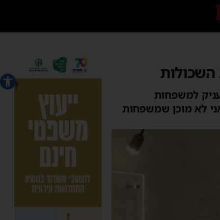
 השכולות
פתח סרג
עניק למשפחות
״אני לא מוכן שמשפחות