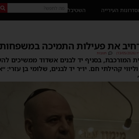
דרונות העירייה
השטיבל
רחיב את פעילות התמיכה במשפחות
13/)
תגובות
ת המורכבת, בסניף יד לבנים אשדוד ממשיכים לה
ליווי קהילתי חם. יו״ר יד לבנים, שלומי בן עזרי: 