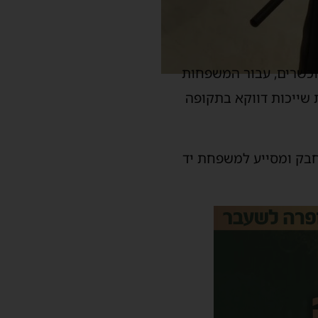
מוכשרים, עבור המשפחות
 שייכות דווקא בתקופה
חבק ומסייע למשפחת יד