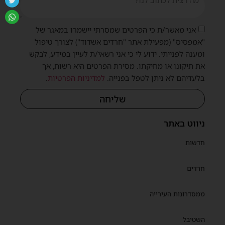
אני מאשר/ת כי הפרטים שמסרתי יישמרו במאגר של
"אמפסיס" (מפעילת אתר "חרדים אשדוד") לצורך טיפול
ומענה לפנייתי. ידוע לי כי אני רשאי/ת לעיין במידע, לבקש
את תיקונו או מחיקתו. מסירת הפרטים היא רשות, אך
בלעדיהם לא ניתן לטפל בפנייה.
למדיניות הפרטיות
.
שליחה
ניווט באתר
חדשות
חרדים
ממסדרונות העירייה
השטיבל