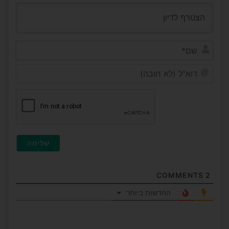
שם*
דוא"ל
(לא
חובה
COMMENTS
2
החדשות ביותר