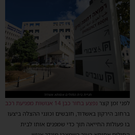
חניית בית החולים אסותא אשדוד
לפני זמן קצר
נפצע בחור כבן 14 אנושות מפגיעת רכב
ברחוב הירקון באשדוד, חובשים וכונני ההצלה ביצעו
בו פעולות החייאה תוך כדי שמפנים אותו לבית
החולים אסותא בעיר כשמצבו מוגדר אנוש.