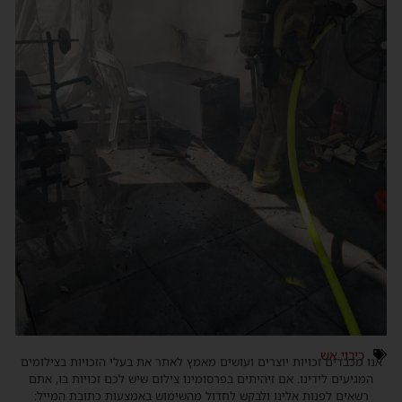
כיבוי אש
אנו מכבדים זכויות יוצרים ועושים מאמץ לאתר את בעלי הזכויות בצילומים
המגיעים לידינו. אם זיהיתים בפרסומינו צילום שיש לכם זכויות בו, אתם
רשאים לפנות אלינו ולבקש לחדול מהשימוש באמצעות כתובת המייל: