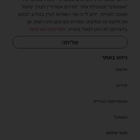
"אמפסיס" (מפעילת אתר "חרדים אשדוד") לצורך טיפול
ומענה לפנייתי. ידוע לי כי אני רשאי/ת לעיין במידע, לבקש
את תיקונו או מחיקתו. מסירת הפרטים היא רשות, אך
בלעדיהם לא ניתן לטפל בפנייה.
למדיניות הפרטיות
.
שליחה
ניווט באתר
חדשות
חרדים
ממסדרונות העירייה
השטיבל
תנאי שימוש