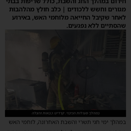
חירום במהלך החג והשבת, כולל שריפות בבתי
מגורים וחשש ללכודים | כלב חולץ מהלהבות
לאחר שקיבל החייאה מלוחמי האש, באירוע
שהסתיים ללא נפגעים.
במהלך פעולות הכיבוי. קרדיט: כבאות והצלה
במהלך ימי חגי תשרי והשבת האחרונה, לוחמי האש