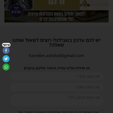
יש לכם עדכון בשבילנו? רוצים לשאול אותנו
שאלה?
שיתוף
haredim.ashdod@gmail.com
או שילחו אלינו פנייה ונחזור אליכם בהקדם
אני מאשר/ת כי הפרטים שמסרתי יישמרו במאגר של