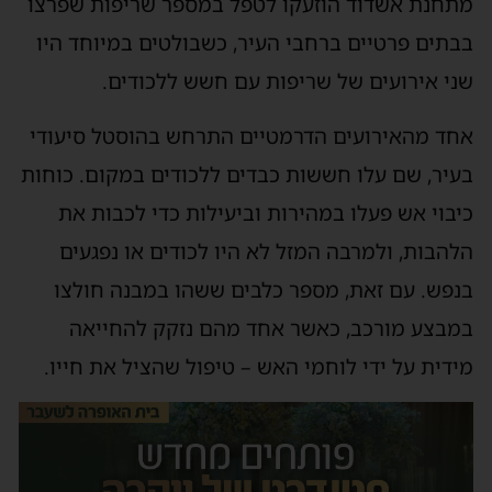
מתחנת אשדוד הוזעקו לטפל במספר שריפות שפרצו
בבתים פרטיים ברחבי העיר, כשבולטים במיוחד היו
שני אירועים של שריפות עם חשש ללכודים.
אחד מהאירועים הדרמטיים התרחש בהוסטל סיעודי
בעיר, שם עלו חששות כבדים ללכודים במקום. כוחות
כיבוי אש פעלו במהירות וביעילות כדי לכבות את
הלהבות, ולמרבה המזל לא היו לכודים או נפגעים
בנפש. עם זאת, מספר כלבים ששהו במבנה חולצו
במבצע מורכב, כאשר אחד מהם נזקק להחייאה
מידית על ידי לוחמי האש – טיפול שהציל את חייו.