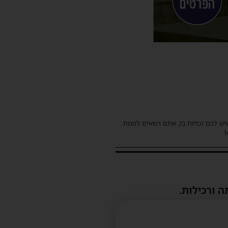
שיש לכם זכויות בו, אתם רשאים לפנות
ה ורכילות.