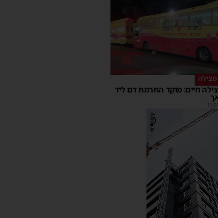
מצילה
ילה חיים: מוקד התרמת דם ליד
ך
11:0