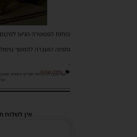
כוחות המשטרה הגיעו למקום 
גופתה הועברה להמשך טיפול 
-
נפילה מגובה
אנו מכבדים זכויות יוצרים ועושים מאמץ
אלינ
אין לשלוח ת