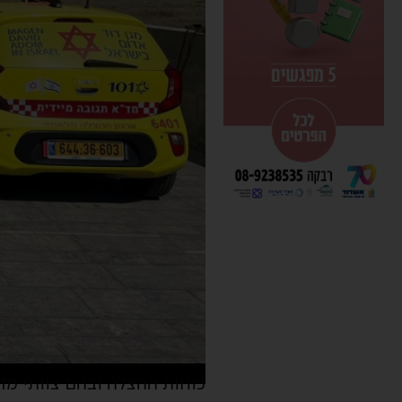
כוחות ההצלה ובהם צוותי מד”