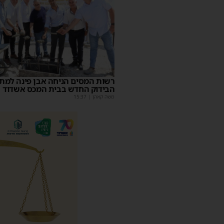
רשות המסים הניחה אבן פינה למת
הבידוק החדש בבית המכס אשדוד
משה קאהן
|
15:37