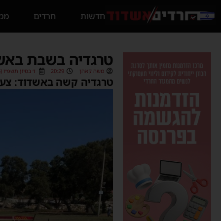
חדשות
חרדים
ממס
טרגדיה בשבת באשדוד: צעירה בת 
משה קאהן
20:29
ז׳ בסיון תשפ״ו (23/05/2026)
טרגדיה קשה באשדוד: צעירה כבת 22 נהרגה בשבת בצהריים לאח