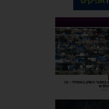
יג במועד השוק באשדוד – זה
החדש
16:07