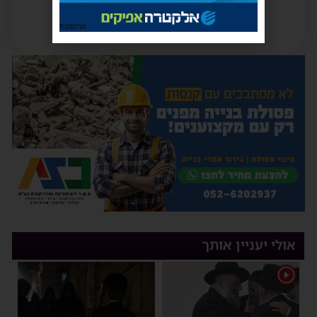
פרסומת
אולי יעניין אותך
1