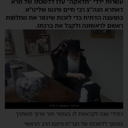
עשרות ילדי "חלאקה" עלו ללשכתו של מרא
דאתרא הגה"צ רבי חיים פינטו שליט"א
במועצה הדתית כדי לזכות שיגזור את מחלפות
ראשם לראשונה ולקבל את ברכתו.
צילום: המועצה דתית
כמידי שנה לקראאת לג בעומר תור ארוך משתרך
בסמוך ללשכתו של הגר"ח פינטו הרב הראשי