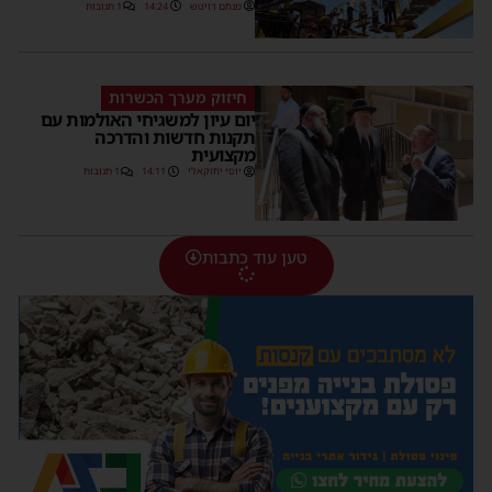
מנחם דויטש
14:24
1 תגובות
חיזוק מערך הכשרות
יום עיון למשגיחי האולמות עם
תקנות חדשות והדרכה
מקצועית
יוסי יחזקאלי
14:11
1 תגובות
טען עוד כתבות