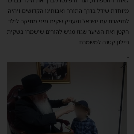
לאחר התספורת, הגר"ח פינטו מברך את הילד בברכה
מיוחדת שידל בדרך התורה ואבותינו הקדושים ויהיה
לתפארת עם ישראל ומעניק שקית מיני מתיקה לילד
הקטן ואת השיער שגזז מגיש להורים שישמרו בשקית
ניילון קטנה למשמרת.
-