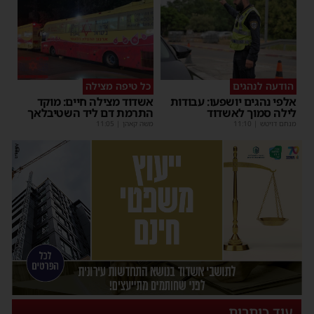
הודעה לנהגים
כל טיפה מצילה
אלפי נהגים יושפעו: עבודות
אשדוד מצילה חיים: מוקד
לילה סמוך לאשדוד
התרמת דם ליד השטיבלאך
מנחם דויטש
|
11:10
משה קאהן
|
11:05
עוד כותרות