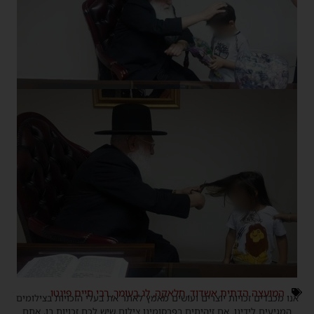
המועצה הדתית אשדוד
,
חלאקה
,
לג בעומר
,
רבי חיים פינטו
אנו מכבדים זכויות יוצרים ועושים מאמץ לאתר את בעלי הזכויות בצילומים
המגיעים לידינו. אם זיהיתים בפרסומינו צילום שיש לכם זכויות בו, אתם