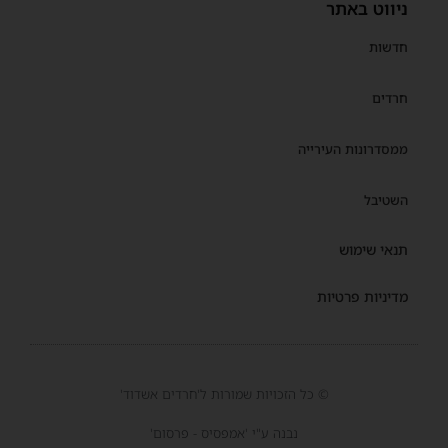
ניווט באתר
חדשות
חרדים
ממסדרונות העירייה
השטיבל
תנאי שימוש
מדיניות פרטיות
© כל הזכויות שמורות ל'חרדים אשדוד'
נבנה ע"י 'אמפסיס - פרסום'