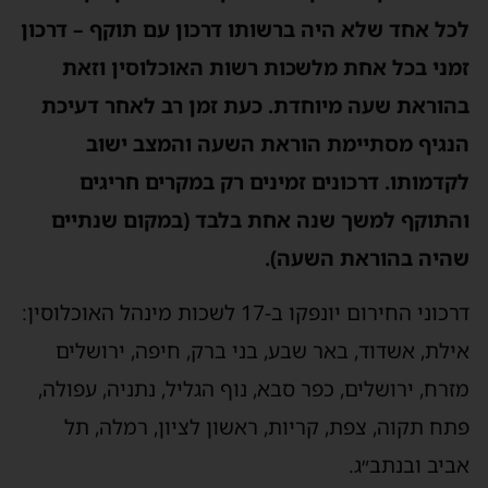
לכל אחד שלא היה ברשותו דרכון עם תוקף – דרכון
זמני בכל אחת מלשכות רשות האוכלוסין וזאת
בהוראת שעה מיוחדת. כעת זמן רב לאחר דעיכת
הנגיף מסתיימת הוראת השעה והמצב ישוב
לקדמותו. דרכונים זמינים רק במקרים חריגים
והתוקף למשך שנה אחת בלבד (במקום שנתיים
שהיה בהוראת השעה).
דרכוני החירום יונפקו ב-17 לשכות מינהל האוכלוסין:
אילת, אשדוד, באר שבע, בני ברק, חיפה, ירושלים
מזרח, ירושלים, כפר סבא, נוף הגליל, נתניה, עפולה,
פתח תקוה, צפת, קריות, ראשון לציון, רמלה, תל
אביב ובנתב״ג.