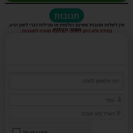
תגובות
אין לשלוח תגובות שאינם הולמות או מכילות דברי לשון הרע,
הסתה ורכילות.
במידה ולא ניתן להגיב - הכתבה סגורה לתגובות.
שם*
דוא"ל
(לא
חובה