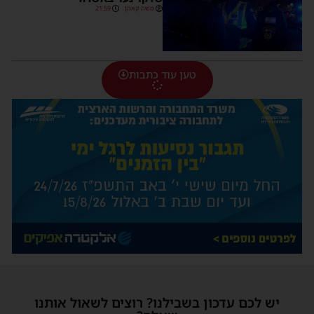
משה קאהן
21:59
טען עוד כתבות
יש לכם עדכון בשבילנו? רוצים לשאול אותנו