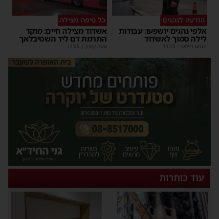
הודעה לנהגים
כל טיפה מצילה
אלפי נהגים יושפעו: עבודות
אשדוד מצילה חיים: מוקד
לילה סמוך לאשדוד
התרמת דם ליד השטיבלאך
מנחם דויטש
|
11:10
משה קאהן
|
11:05
עוד כותרות