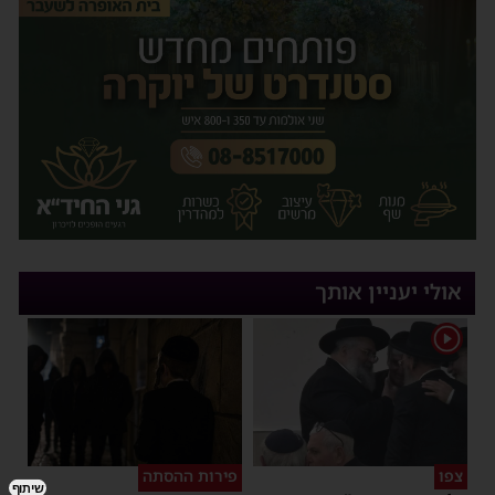
אולי יעניין אותך
1
צפו
פירות ההסתה
שיתוף