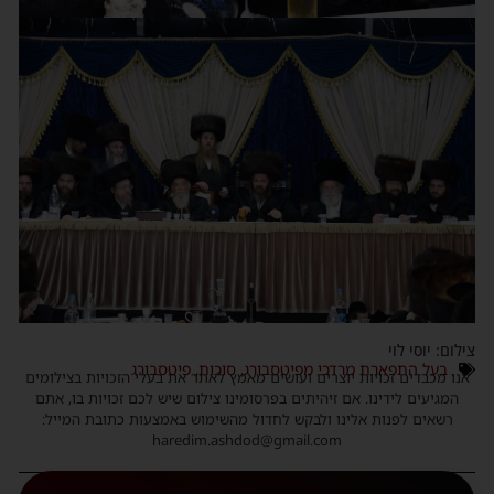
צילום: יוסי לוי
בעל התפארת מרדכי מפיטסבורג
,
סוכות
,
פיטסבורג
אנו מכבדים זכויות יוצרים ועושים מאמץ לאתר את בעלי הזכויות בצילומים
המגיעים לידינו. אם זיהיתים בפרסומינו צילום שיש לכם זכויות בו, אתם
רשאים לפנות אלינו ולבקש לחדול מהשימוש באמצעות כתובת המייל:
haredim.ashdod@gmail.com