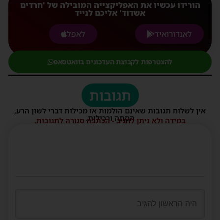
הורידו עכשיו את האפליקצייה המובילה של 'חרדים
אשדוד' אליכם לנייד
לאנדורואיד
לאפל
להצטרפות לקבוצת העדכונים בוואטסאפ
תגובות
אין לשלוח תגובות שאינם הולמות או מכילות דברי לשון הרע,
הסתה ורכילות.
במידה ולא ניתן להגיב - הכתבה סגורה לתגובות.