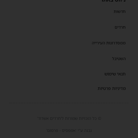
חדשות
חרדים
ממסדרונות העירייה
השטיבל
תנאי שימוש
מדיניות פרטיות
© כל הזכויות שמורות ל'חרדים אשדוד'
נבנה ע"י 'אמפסיס - פרסום'