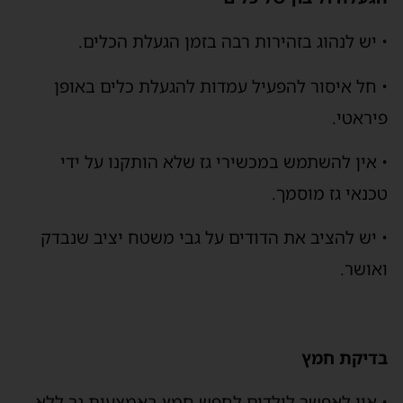
• יש לנהוג בזהירות רבה בזמן הגעלת הכלים.
• חל איסור להפעיל עמדות להגעלת כלים באופן
פיראטי.
• אין להשתמש במכשירי גז שלא הותקנו על ידי
טכנאי גז מוסמך.
• יש להציב את הדודים על גבי משטח יציב שנבדק
ואושר.
בדיקת חמץ
• אין לאפשר לילדים לחפש חמץ באמצעות נר ללא