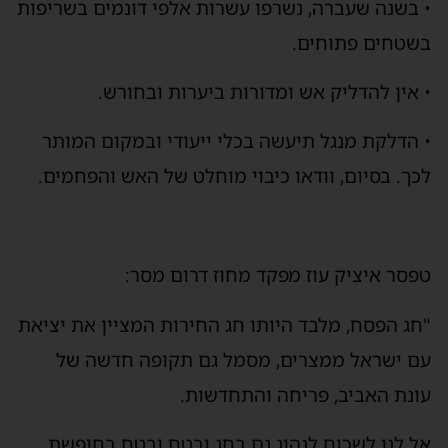
• בשנה שעברה, נשרפו עשרות אלפי דונמים בשריפות
בשטחים פתוחים.
• אין להדליק אש ומדורות ביערות ובחורש.
• הדלקת מנגל תיעשה בכלי ייעודי ובמקום המותר
לכך. בסיום, וודאו כיבוי מוחלט של האש והפחמים.
טפסר איציק עוז מפקד מחוז דרום מסר:
"חג הפסח, מלבד היותו חג החירות המציין את יציאת
עם ישראל ממצרים, מסמל גם תקופה חדשה של
עונת האביב, פריחה והתחדשות.
אל לנו לשכוח לנהוג גם בחג ובטח ובטח בחופשת