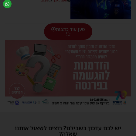
משה קאהן
21:59
טען עוד כתבות
יש לכם עדכון בשבילנו? רוצים לשאול אותנו
שאלה?