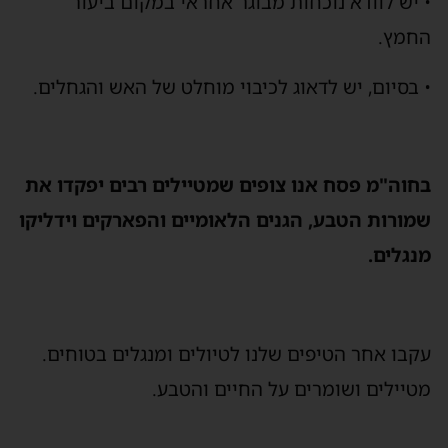
• יש לוודא נוכחות מבוגר אחראי במקום ביעור
החמץ.
• בסיום, יש לדאוג לכיבוי מוחלט של האש והגחלים.
בחוה"מ פסח אנו צופים שמטיילים רבים יפקדו את
שמורות הטבע, הגנים הלאומיים והפארקים וידליקו
מנגלים.
עקבו אחר הטיפים שלנו לטיולים ומנגלים בטוחים.
מטיילים ושומרים על החיים והטבע.