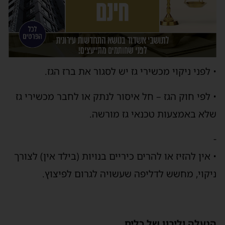
• לפני ניקוי מכשירי גז יש לסגור את ברז הגז.
• לפי חוק הגז – חל איסור לנתק או לחבר מכשירי גז
שלא באמצעות טכנאי גז מורשה.
-
• אין להזיז או להרים כיריים בנויות (בילד אין) לצורך
ניקוי, מחשש לדליפה שעשויה לגרום לפיצוץ.
הגעלה וליבון של כלים