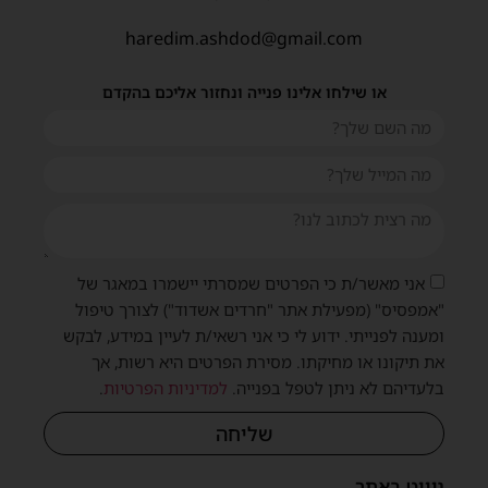
haredim.ashdod@gmail.com
או שילחו אלינו פנייה ונחזור אליכם בהקדם
אני מאשר/ת כי הפרטים שמסרתי יישמרו במאגר של
"אמפסיס" (מפעילת אתר "חרדים אשדוד") לצורך טיפול
ומענה לפנייתי. ידוע לי כי אני רשאי/ת לעיין במידע, לבקש
את תיקונו או מחיקתו. מסירת הפרטים היא רשות, אך
בלעדיהם לא ניתן לטפל בפנייה.
למדיניות הפרטיות
.
שליחה
ניווט באתר