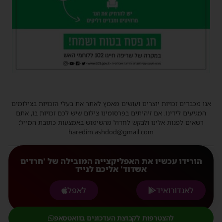
אנו מכבדים זכויות יוצרים ועושים מאמץ לאתר את בעלי הזכויות בצילומים
המגיעים לידינו. אם זיהיתים בפרסומינו צילום שיש לכם זכויות בו, אתם
רשאים לפנות אלינו ולבקש לחדול מהשימוש באמצעות כתובת המייל:
haredim.ashdod@gmail.com
הורידו עכשיו את האפליקצייה המובילה של 'חרדים
אשדוד' אליכם לנייד
לאנדורואיד
לאפל
להצטרפות לקבוצת העדכונים בוואטסאפ