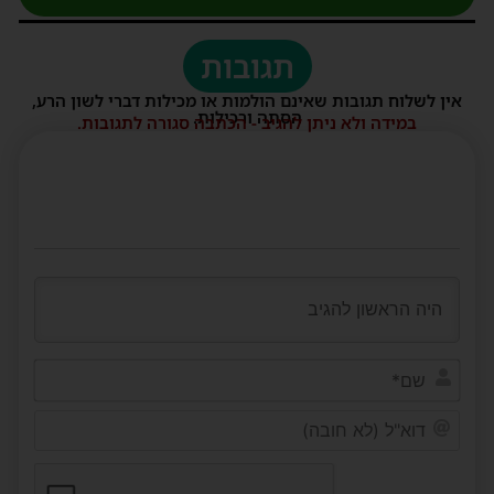
תגובות
אין לשלוח תגובות שאינם הולמות או מכילות דברי לשון הרע,
הסתה ורכילות.
במידה ולא ניתן להגיב - הכתבה סגורה לתגובות.
שם*
דוא"ל
(לא
חובה