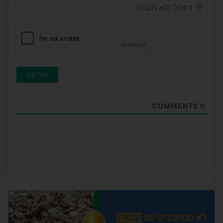
דוא"ל
(לא
חובה)
COMMENTS
0