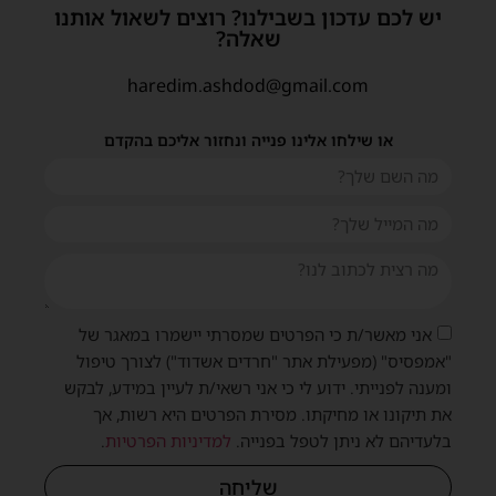
יש לכם עדכון בשבילנו? רוצים לשאול אותנו
שאלה?
haredim.ashdod@gmail.com
או שילחו אלינו פנייה ונחזור אליכם בהקדם
אני מאשר/ת כי הפרטים שמסרתי יישמרו במאגר של
"אמפסיס" (מפעילת אתר "חרדים אשדוד") לצורך טיפול
ומענה לפנייתי. ידוע לי כי אני רשאי/ת לעיין במידע, לבקש
את תיקונו או מחיקתו. מסירת הפרטים היא רשות, אך
בלעדיהם לא ניתן לטפל בפנייה.
למדיניות הפרטיות
.
שליחה