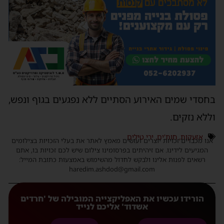
חסדי שמים האירוע הסתיים ללא נפגעים בגוף ונפש,
ללא נזקים.
אזעקות
,
חות'ים
,
ירי טילים
נו מכבדים זכויות יוצרים ועושים מאמץ לאתר את בעלי הזכויות בצילומים
המגיעים לידינו. אם זיהיתים בפרסומינו צילום שיש לכם זכויות בו, אתם
רשאים לפנות אלינו ולבקש לחדול מהשימוש באמצעות כתובת המייל:
haredim.ashdod@gmail.com
הורידו עכשיו את האפליקצייה המובילה של 'חרדים
אשדוד' אליכם לנייד