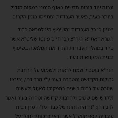
ונבנה עוד בורות חדשים באגף הימני במקוה הגדול
ביותר בעיר, כאשר העבודות יסתיימו בזמן הקרוב.
יצויין כי כל העבודות והשיפוץ היו למראה כבוד
המרא דאתרא הגה"צ רבי חיים פינטו שליט"א אשר
סייר במהלך העבודות ועודד את המלאכה בשיפוץ
ובנית המקוואות בעיר.
הגר"א בוטבול שמח לראות ולשמוע על הרחבת
גבולות הקדושה והטהרה בעיר ע"י הרב דהן, ובירכו
שיזכה עוד רבות בשנים בתפקידו לפעול ולעשות
ולקדש שם שמים ולהרבות קדושה וטהרה בעיר ואמר
לרב דהן: "זה היה חזונו של כבוד מו"ח מרן רבינו
עובדיה יוסף זצוק"ל אשר ודאי ברכותיו יחולו על