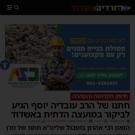
פתח סרג
חיזוק הקדושה והטהרה
חתנו של הרב עובדיה יוסף הגיע
לביקור במועצה הדתית באשדוד
יוסי יחזקאלי
14:57
י״א בסיון תשפ״ו (27/05/2026)
תגובות
הגאון רבי אהרון בוטבול שליט"א חתנו של מרן