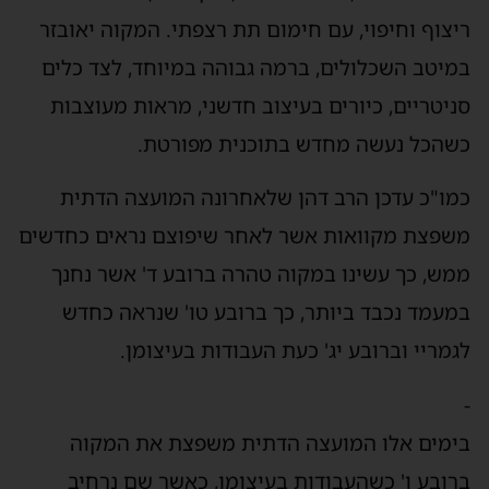
ריצוף וחיפוי, עם חימום תת רצפתי. המקוה יאובזר
במיטב השכלולים, ברמה גבוהה במיוחד, לצד כלים
סניטריים, כיורים בעיצוב חדשני, מראות מעוצבות
כשהכל נעשה מחדש בתוכנית מפורטת.
כמו"כ עדכן הרב דהן שלאחרונה המועצה הדתית
משפצת מקוואות אשר לאחר שיפוצם נראים כחדשים
ממש, כך עשינו במקוה טהרה ברובע ד' אשר נחנך
במעמד נכבד ביותר, כך ברובע טו' שנראה כחדש
לגמריי וברובע יג' כעת העבודות בעיצומן.
-
בימים אלו המועצה הדתית משפצת את המקוה
ברובע ו' כשהעבודות בעיצומן, כאשר שם נרחיב