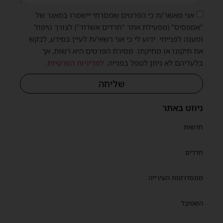
אני מאשר/ת כי הפרטים שמסרתי יישמרו במאגר של
"אמפסיס" (מפעילת אתר "חרדים אשדוד") לצורך טיפול
ומענה לפנייתי. ידוע לי כי אני רשאי/ת לעיין במידע, לבקש
את תיקונו או מחיקתו. מסירת הפרטים היא רשות, אך
בלעדיהם לא ניתן לטפל בפנייה.
למדיניות הפרטיות
.
שליחה
ניווט באתר
חדשות
חרדים
ממסדרונות העירייה
השטיבל