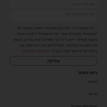
אני מאשר/ת כי הפרטים שמסרתי יישמרו במאגר של
"אמפסיס" (מפעילת אתר "חרדים אשדוד") לצורך טיפול
ומענה לפנייתי. ידוע לי כי אני רשאי/ת לעיין במידע, לבקש
את תיקונו או מחיקתו. מסירת הפרטים היא רשות, אך
בלעדיהם לא ניתן לטפל בפנייה.
למדיניות הפרטיות
.
שליחה
ניווט באתר
חדשות
חרדים
ממסדרונות העירייה