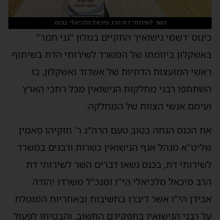
השר לשירותי דת הרב מיכאל מלכיאלי בכנס
כינוס 'רשמי נישואין' התקיים במלון "גני תמר"
באשקלון ביוזמתו של המשרד לשירותי הדת בשיתוף
ראשי המועצות הדתיות של אשדוד ואשקלון, בו
השתתפו רבני מחלקות הנישואין מכל רחבי הארץ
ועימם אנשי הצוות של המחלקה.
את הכנס הנחה בטוב טעם הרה"ג ר' חזקיהו סאמין
שליט"א מנהל אגף הנישואין כשרות ורבנים במשרד
לשירותי דת, בכנס נשאו דברים השר לשירותי דת
הרב מיכאל מלכיאלי הי"ו ומנכ"ל משרדו יהודה
אבידן הי"ו אשר דיברו בחשיבות ובאחריות המוטלת
על רבני הנישואין בתפקידם החשוב, והבטיחו לפעול