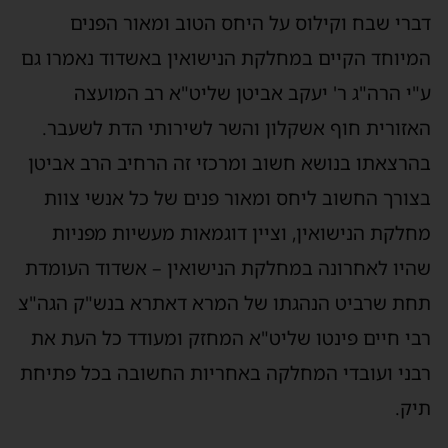
דברי שבח וקילוס על היחס הטוב ומאור הפנים
המיוחד הקיים במחלקת הנישואין באשדוד נאמרו גם
ע"י הרה"ג ר' יעקב אביטן שליט"א רב המועצה
האזורית חוף אשקלון והשר לשירותי הדת לשעבר.
בהרצאתו בנושא חשוב ומרכזי זה הרחיב הרב אביטן
בצורך החשוב ליחס ומאור פנים של כל אנשי צוות
מחלקת הנישואין, וציין דוגמאות מעשיות מפניות
שהיו לאחרונה במחלקת הנישואין – אשדוד העומדת
תחת שרביט הנהגתו של המרא דאתרא בנש"ק הגה"צ
רבי חיים פינטו שליט"א המחזק ומעודד כל העת את
רבני ועובדי המחלקה באחריות החשובה בכל פתיחת
תיק.