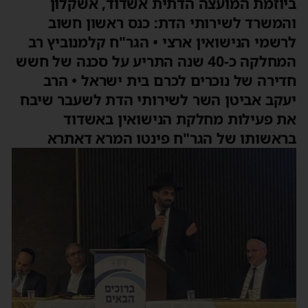
ביוזמת המועצה הדתית אשדוד, אשקלון
והמשרד לשירותי הדת: כנס ראשון חשוב
לרשמי הנישואין ארצי • הגר"ח קלמנוביץ רב
המחלקה כ-40 שנה התריע על סכנה של חשש
חדירה של נוכרים לכרם בית ישראל • הרב
יעקב אביטן השר לשירותי הדת לשעבר שיבח
את פעילות מחלקת הנישואין באשדוד
בראשותו של הגר"ח פינטו המרא דאתרא