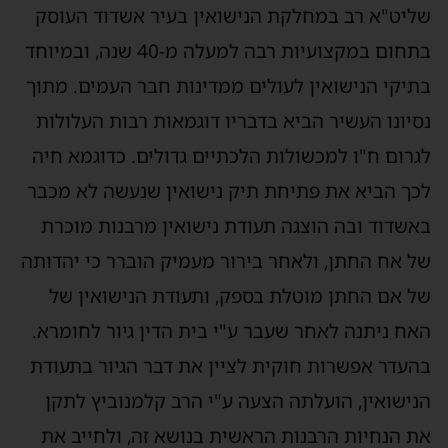
שליט"א רב במחלקת הנישואין בעיר אשדוד העוסק
בתחום במקצועיות רבה למעלה מ-40 שנה, ובמיוחד
בתיקי הנישואין לעולים ממדינות חבר העמים. מתוך
נסיונו העשיר הביא בדבריו דוגמאות רבות העלולות
לגרום ח"ו למכשולות הלכתיים גדולים. כדוגמא חיה
לכך הביא את פתיחת תיק נישואין שנעשה לא מכבר
באשדוד ובה הוצגה תעודת נישואין מרבנות מוכרת
של אח החתן, ולאחר בירור מעמיק הוברר כי יהדותה
של אם החתן מוטלת בספק, ותעודת הנישואין של
האח ניתנה לאחר שעבר ע"י בית הדין גיור לחומרא.
בהעדר אפשרות חוקית לציין את דבר הגיור בתעודת
הנישואין, הועלתה הצעה ע"י הרב קלמנוביץ לתקן
את הנחיות הרבנות הראשית בנושא זה, ולחייב את