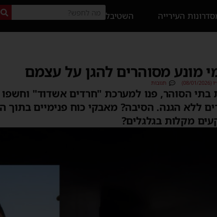
דרונות העירייה
השטיבל
י מונע מסוהרים להגן על עצמם
08/)
תגובות
בתי הסוהר, פנו למערכת "חרדים אשדוד" וחשפו מ
ם ללא הגנה. הסיבה? מאבקי כוח פנימיים בתוך ה
עים מקלות בגלגלים?