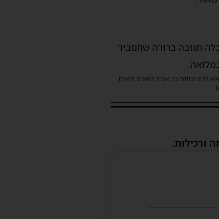
בלה תגובה ברורה שתסביר
מלואה.
שיש לכם זכויות בו, אתם רשאים לפנות
ה ורכילות.