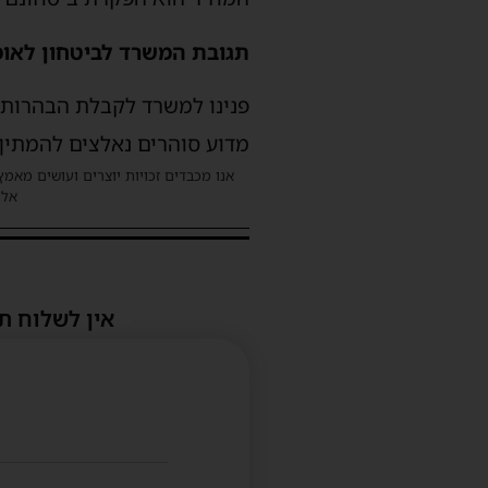
תגובת המשרד לביטחון לאומ
פנינו למשרד לקבלת הבהרות ל
מדוע סוהרים נאלצים להמתין
אנו מכבדים זכויות יוצרים ועושים מאמץ
אלינ
אין לשלוח ת