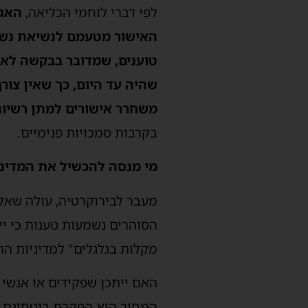
לפי דברי לוחמי הכליאה,
האגף
האישור מטעמם לנשיאת נשק 
טוענים, שמדובר בבקשה לא ר
שהיה עד היום, כך שאין צו
משחרר אישורים למתן רשיונ
בקרבות סמכויות פנימיים.
מי מנסה להכשיל את המדיני
מעבר לבירוקרטיה, עולה שאל
הסוהרים נשמעות טענות כי יי
מקלות בגלגלים" למדיניות ה
​האם ייתכן שפקידים או אנשי
המחיר הוא הפקרת ביטחונם ה