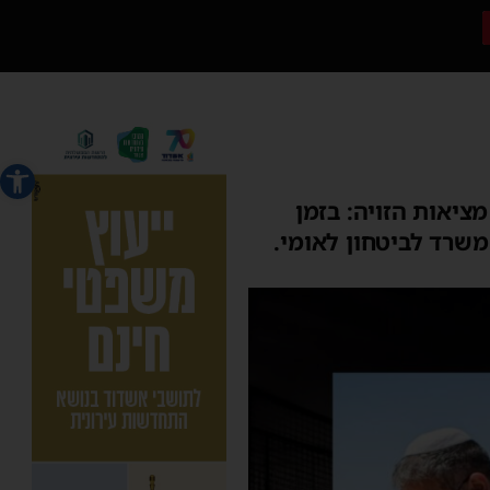
פתח סרג
ציאות הזויה: בזמן
משרד לביטחון לאומי.