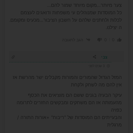
צער מיותר…מקום מיוחד שמור להם…
כל המוסדות שמנוהלים עי משפחות ודואגים לעצמם
לכלות ולחתנים שלהם על חשבון הציבור…מכעיס ומקומם.
ה יצילנו.
0
0
הגב לתגובה
צבי
3 שנים לפני
המזל הגדול שהמורים והמורות מקבלים ישר מהרשת אז
אין להם מה לשחק ולקחת
עיקר הבעיה בגנים ששם הם מוציאים את הכסף
מהעמותה אז הם משחקים ומבקשים החזרים לתרומה
כפויה
והבעייתים הם המוסדות של "ריבוח" +אורות התורה /
מרגלית