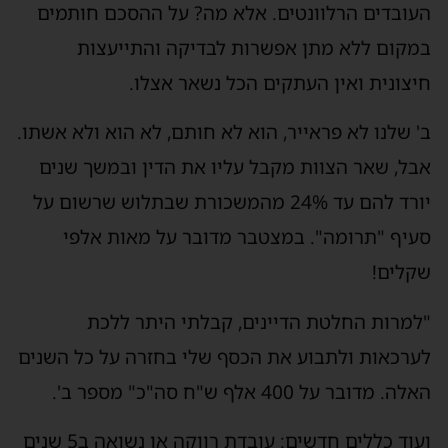
העובדים הרלוונטים. אלא מה? על ההסכם חותמים
במקום ללא מתן אפשרות לבדיקה והתייעצות
חיצונית ואין העתקים הכל נשאר אצלו.
ב' שלנו לא פראייר, הוא לא חותם, לא הוא ולא אשתו.
אבל, שאר הצוות מקבל עליו את הדין ובמשך שנים
יורד להם עד 24% מהמשכורת שבתלוש שרשום על
סעיף "תרומה". במצטבר מדובר על מאות אלפי
שקלים!
"למרות החלטת הדיינים, קבלתי היתר ללכת
לערכאות ולתבוע את הכסף שלי בחזרה על כל השנים
האלה. מדובר על 400 אלף ש"ח סה"כ" מספר ב'.
ועוד כללים חדשים: עובדת רווקה או נשואה ב5 שנים