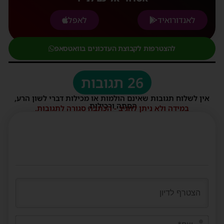
לאנדורואיד
לאפל
להצטרפות לקבוצת העדכונים בוואטסאפ
26 תגובות
אין לשלוח תגובות שאינם הולמות או מכילות דברי לשון הרע,
הסתה ורכילות.
במידה ולא ניתן להגיב - הכתבה סגורה לתגובות.
שם*