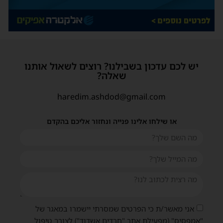
יש לכם עדכון בשבילנו? רוצים לשאול אותנו
שאלה?
haredim.ashdod@gmail.com
או שילחו אלינו פנייה ונחזור אליכם בהקדם
אני מאשר/ת כי הפרטים שמסרתי יישמרו במאגר של
"אמפסיס" (מפעילת אתר "חרדים אשדוד") לצורך טיפול