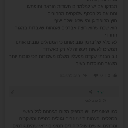
תבדקו אם יש למלמדים תעודות הוראה ותופתעו
ומה אם כל הכסף שלוקחים מההורים
חוץ מקופת גן ומי שלא ישלם יעוף
הוא שכח שהוא רוצה אברכים ואמהות שעבדות במגזר
החרדי
לא פלא שליברמן גונב אותנו כי המנהלים גונבים אותנו
תמשיכו לעשות רעש זה לא רק באשדוד
נ.ב הבנתי שקדם מפעליו משלם משכורות הכי טובות יותר
משאר המוסדות בעיר
0
0
הגב לתגובה
שיר
3 שנים לפני
כמו שאומרים..יש מספיק מקום בגיהנום לכל ראשי
הכוללים והעמותות שגונבים וגוזלים כספים ומשקרים
ומרמים ועושים עוול ליהודים תמימים יראי שמים.גורמים