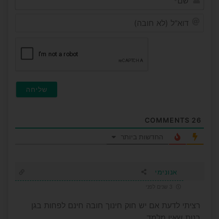
דוא"ל
(לא
חובה
COMMENTS
26
החדשות ביותר
אנונימי
3 שנים לפני
רציתי לדעת אם יש חוק חינוך חובה חינם לפחות בגן
בנות שאין מלמד