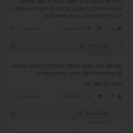
תודה על הנושא כל כך חשוב זה כל כך עצוב שדווקא
אנחנו שיודעים מה שכתוב בתורה לא תגנוב!!! ולא תפרה
בו בפרך!! מתנהגים בצורה מושחתת כזו
0
0
הגב לתגובה
הצג תשובות
(2)
אבא כאוב
3 שנים לפני
שהראש רקוב (מנהל המוסד) התלמידים יוצאים בהתאם.
לא סתם העיר לשלנו מלאה בנערים נושרים….
השם נתן השם יקח.
0
0
הגב לתגובה
הצג תשובות
(3)
בעילום שם
3 שנים לפני