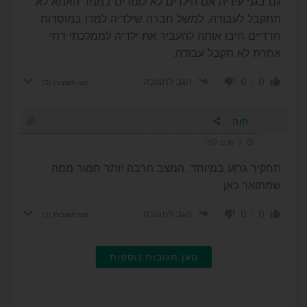
גם בגני עיריה אם הילדים לא לומדים בממד האמא לא
תתקבל לעבודה. למשל חברה שילדיה למדו במוסדות
חרדיים חיבו אותה להעביר את ילדיה לממלכתי דתי
אחרת לא תקבל עבודה.
0
0
הגב לתגובה
הצג תשובות
(2)
חוה
3 שנים לפני
תחקיר גרוע במיוחד. המצב הרבה יותר חמור ממה
שמתואר כאן
0
0
הגב לתגובה
הצג תשובות
(2)
טען תגובות נוספות