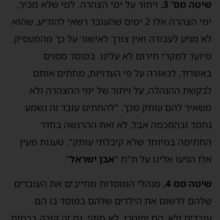
שיטה מס' 3.
ויתור על ימי הצהרה. למי שלא מכיר,
ימי הצהרה אלו 2 ימים שהעובד רשאי להודיע, שהוא
לא מגיע לעבודה ואין צורך לאישור על כך מהמעסיק.
מיועד למקרי חירום לא עלינו. במוסד מסוים
באשדוד, לכאורה על פי העדויות, מחתים אותם
לבקשת ההנהלה, על ויתור של ימי ההצהרה ולא
משאיר להם עותק מכך. "להחתים עובד זה נשמע
נחמד ובהסכמה אבל, לא זאת ההרגשה בחדר
החתימה במיוחד שלא קיבלתי עותק". טענות מעין
אלו הגיעו אלינו על ת"ת "
אבן ישראל
"
שיטה מס 4.
מנהלי המוסדות מחייבים את העובדים
שלהם לרשום את הילדים שלהם במוסד בו הם
עובדים ולא, הם יפוטרו. לא חוקי. גם זה קורה בכמות