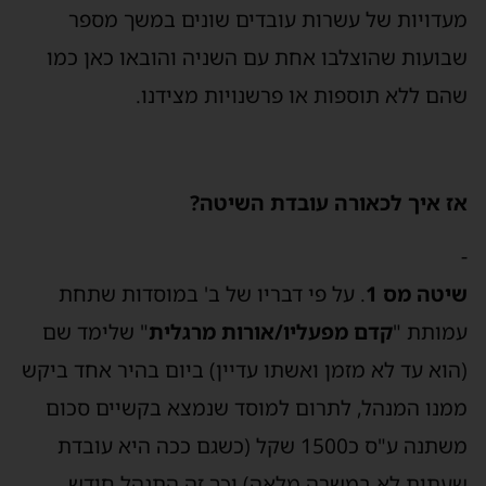
מעדויות של עשרות עובדים שונים במשך מספר
שבועות שהוצלבו אחת עם השניה והובאו כאן כמו
שהם ללא תוספות או פרשנויות מצידנו.
אז איך לכאורה עובדת השיטה?
-
שיטה מס 1
. על פי דבריו של ב' במוסדות שתחת
עמותת "
קדם מפעליו/אורות מרגלית
" שלימד שם
(הוא עד לא מזמן ואשתו עדיין) ביום בהיר אחד ביקש
ממנו המנהל, לתרום למוסד שנמצא בקשיים סכום
משתנה ע"ס כ1500 שקל (כשגם ככה היא עובדת
שעתית לא במשרה מלאה) וכך זה התנהל חודש