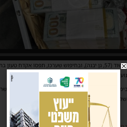
דו להוציא לפועל את כוונותיו.
מ"ר לכיש בחשד לעבירות של החזקת נשק, קשירת קשר ל
 השלום באשקלון בבקשה להאריך את מעצרו.
 כנופיות