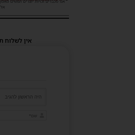
אנו מכבדים זכויות יוצרים ועושים מאמץ
אלינ
אין לשלוח ת