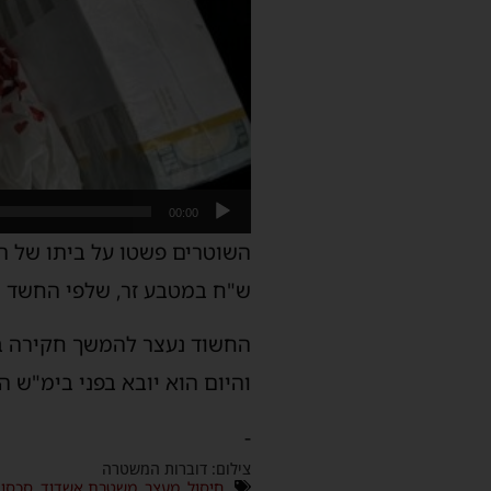
00:00
ש"ח במטבע זר, שלפי החשד נוע
החשוד נעצר להמשך חקירה בי
והיום הוא יובא בפני בימ"ש
-
צילום: דוברות המשטרה
חיסול
,
מעצר
,
משטרת אשדוד
,
סכסוך