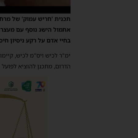
תכנית 'חריש עמוק' של מרחב
אתמול הישג נוסף עם מעצרו 
בחיי אדם על רקע ניסיון חי
ימ"ר לכיש ויס"מ לכיש, קיימ
הדרום, מתכנן להוציא לפועל נק