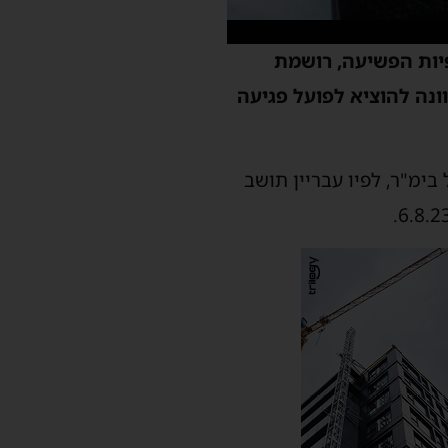
פיות הפשיעה, רושמת
ונה להוציא לפועל פגיעה
ימ"ר, לפיו עבריין תושב