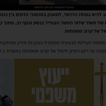
האקדח שנתפס רגע לפני שימוש
 לכיש במחוז הדרומי, למאבק בסכסוכי הדמים בין כנו
של חשוד שלפי החשד הצטייד בנשק וכסף רב, מתוך כו
סול של קרוב משפחתו.
ו אתמול פעילות מבצעית ממוקדת בעקבות מידע שהתקבל ב
מה על רקע ניסיון חיסול של קרוב משפחתו באשדוד ב 6.8.23.