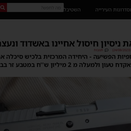
דרונות העירייה
השטיבל
 ניסיון חיסול אחיינו באשדוד ונעצר
)
תגובות
ות הפשיעה - היחידה המרכזית בלכיש סיכלה אתמ
רקע ניסיון חיסול, ותפסה אקדח טעון ולמעלה מ 2 מילי