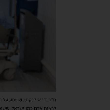
ח”כ גדי אייזנקוט, ששמע על 
לראות אדם כמו ישראל, ששומ