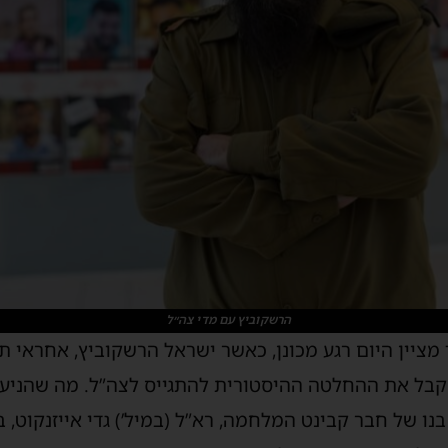
הרשקוביץ עם מדי צה״ל
מציין היום רגע מכונן, כאשר ישראל הרשקוביץ, אחראי 
אב לשישה, מקבל את ההחלטה ההיסטורית להתגייס לצה”ל. מה שה
ו של חבר קבינט המלחמה, רא”ל (במיל’) גדי אייזנקוט, ב