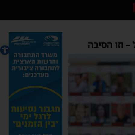
 וזו הסיבה
פתח סרג