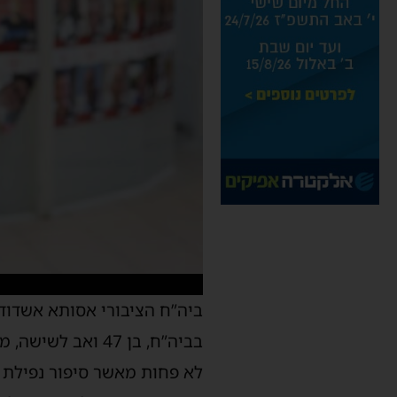
ביה”ח הציבורי אסותא אשדוד 
בביה”ח, בן 47 ו
לא פחות מאשר סיפור נפילת בנ