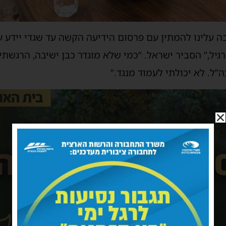
בה עלינו להמתין עם פרסום הידיעה הקשה עד שגדי יידע על
גיל,” הסביר ישראל. “כמי שלא מוגדר כבן ישיבה, הרגשתי
ל. לא יכולתי לעמוד מנגד.”