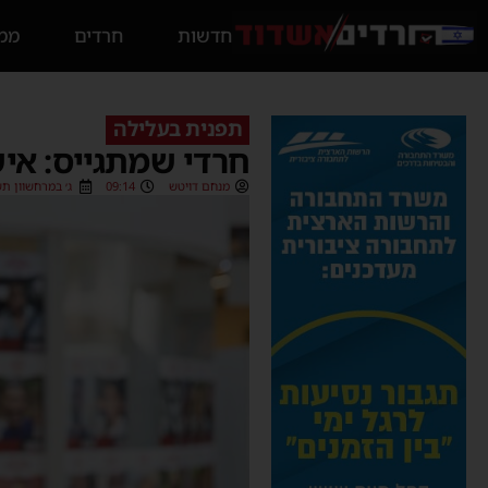
חדשות
חרדים
ממס
תפנית בעלילה
חרדי שמתגייס: אי
מנחם דויטש
09:14
ג׳ במרחשוון תשפ״ה (24