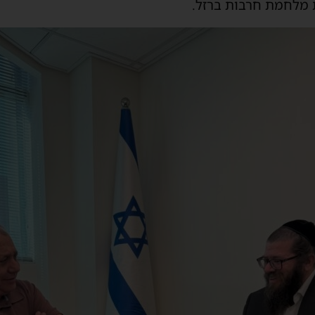
 מלחמת חרבות ברזל.