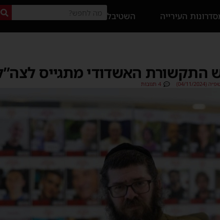
דרונות העירייה
השטיבל
ש התקשורת האשדודי מתגייס לצה”ל –
04/11/20)
4 תגובות