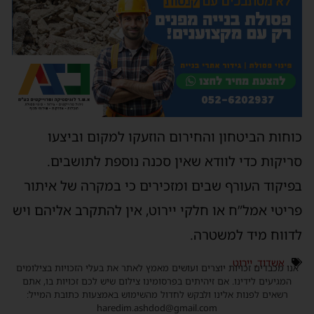
כוחות הביטחון והחירום הוזעקו למקום וביצעו
סריקות כדי לוודא שאין סכנה נוספת לתושבים.
בפיקוד העורף שבים ומזכירים כי במקרה של איתור
פריטי אמל”ח או חלקי יירוט, אין להתקרב אליהם ויש
לדווח מיד למשטרה.
אשדוד
,
יירוט
אנו מכבדים זכויות יוצרים ועושים מאמץ לאתר את בעלי הזכויות בצילומים
המגיעים לידינו. אם זיהיתים בפרסומינו צילום שיש לכם זכויות בו, אתם
רשאים לפנות אלינו ולבקש לחדול מהשימוש באמצעות כתובת המייל:
haredim.ashdod@gmail.com