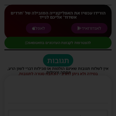
הורידו עכשיו את האפליקצייה המובילה של 'חרדים
אשדוד' אליכם לנייד
לאנדורואיד
לאפל
להצטרפות לקבוצת העדכונים בוואטסאפ
תגובות
אין לשלוח תגובות שאינם הולמות או מכילות דברי לשון הרע,
הסתה ורכילות.
במידה ולא ניתן להגיב - הכתבה סגורה לתגובות.