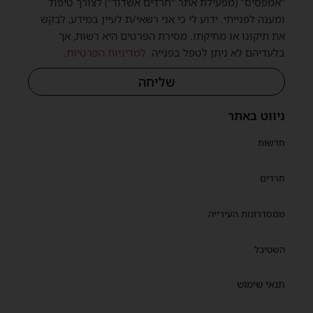
"אמפסיס" (מפעילת אתר "חרדים אשדוד") לצורך טיפול
ומענה לפנייתי. ידוע לי כי אני רשאי/ת לעיין במידע, לבקש
את תיקונו או מחיקתו. מסירת הפרטים היא רשות, אך
בלעדיהם לא ניתן לטפל בפנייה.
למדיניות הפרטיות
.
שליחה
ניווט באתר
חדשות
חרדים
ממסדרונות העירייה
השטיבל
תנאי שימוש