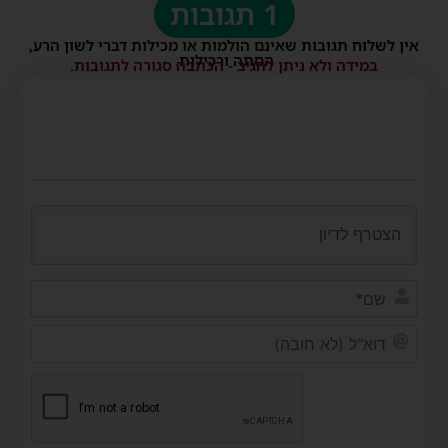
1 תגובות
אין לשלוח תגובות שאינם הולמות או מכילות דברי לשון הרע,
הסתה ורכילות.
במידה ולא ניתן להגיב - הכתבה סגורה לתגובות.
שם*
דוא"ל
(לא
חובה