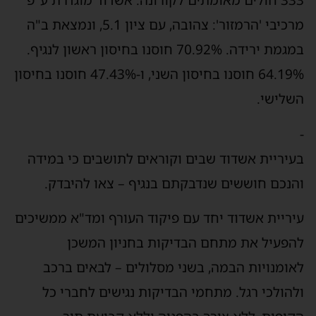
333 חולים מאומתים לקורונה. אשדוד מוגדרת ע"פ
מרכיבי 'הרמזור': צהובה, עם ציון 5.1, ונמצאת ב"ה
במגמת ירידה. 70.92% חוסנו בחיסון ראשון לנגיף.
64.19% חוסנו בחיסון השני, ו-47.43% חוסנו בחיסון
השלישי.
-
בעיריית אשדוד שבים וקוראים לתושבים כי במידה
והנכם חוששים שנדבקתם בנגיף – צאו להיבדק.
עיריית אשדוד יחד עם פיקוד העורף ומד"א ממשיכים
להפעיל את מתחם הבדיקות בחניון המשכן
לאומנויות הבמה, בשני מסלולים – לבאים ברכב
ולהולכי רגל. מתחמי הבדיקות נגישים לחברי כל