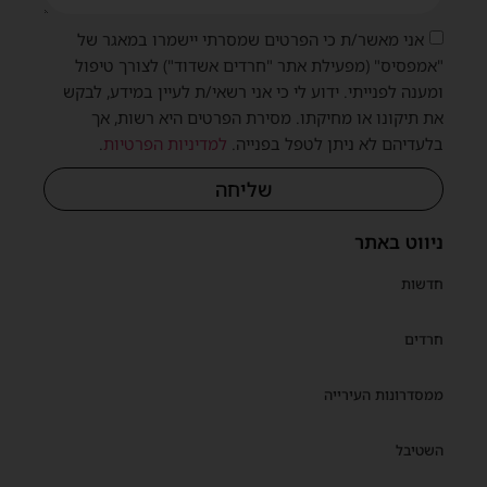
אני מאשר/ת כי הפרטים שמסרתי יישמרו במאגר של
"אמפסיס" (מפעילת אתר "חרדים אשדוד") לצורך טיפול
ומענה לפנייתי. ידוע לי כי אני רשאי/ת לעיין במידע, לבקש
את תיקונו או מחיקתו. מסירת הפרטים היא רשות, אך
בלעדיהם לא ניתן לטפל בפנייה.
למדיניות הפרטיות
.
שליחה
ניווט באתר
חדשות
חרדים
ממסדרונות העירייה
השטיבל