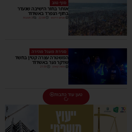
סוף טוב
אותר בחור הישיבה שנעדר
בחוף הנפרד באשדוד
מנחם דויטש
22:08
3 תגובות
סגירת מעגל מהירה
המשטרה עצרה קטין בחשד
שדקר נער באשדוד
משה קאהן
21:59
טען עוד כתבות