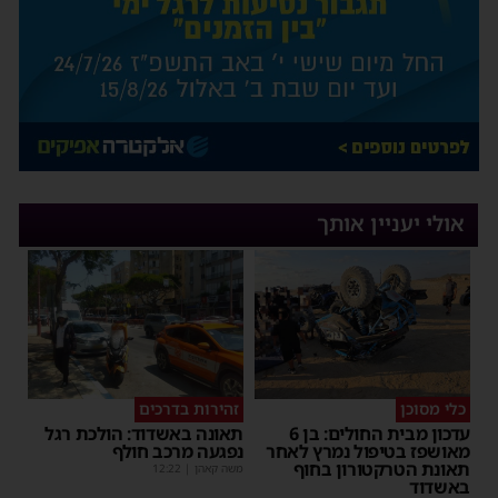
אולי יעניין אותך
כלי מסוכן
זהירות בדרכים
עדכון מבית החולים: בן 6
תאונה באשדוד: הולכת רגל
מאושפז בטיפול נמרץ לאחר
נפגעה מרכב חולף
תאונת הטרקטורון בחוף
משה קאהן
|
12:22
באשדוד