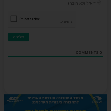
דוא"ל
(לא
חובה
COMMENTS
0