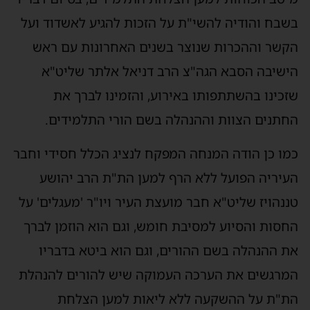
בשבח והודיה להשי"ת על הזכות להגיע לאשדוד ועל
הקשר וההכרות שנוצר בשנים האחרונות עם ראש
הישיבה הסבא הגה"צ הרב דניאל אלתר שליט"א
שזכינו בהשתתפותו באירוע, והזמינו לברך את
החתנים הצוות וההנהלה בשם הורי התלמידים.
כמו כן הודה המנחה המפקח לנציג הכלל חסידי וחבר
העיריה הפועל ללא הרף למען הת"ת הרב יהושע
טננהויז שליט"א חבר מועצת העיר ויו"ר 'מעגלים' על
החסות והסיוע למסיבת חומש, וגם הוא הוזמן לברך
את ההנהלה בשם ההורים, וגם הוא ביטא בדבריו
המרגשים את הערכה העמוקה שיש להורים להנהלת
הת"ת על ההשקעה ללא ליאות למען הצלחת