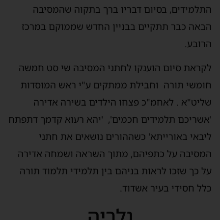
התלמידים, בסיום דבריו ברך בתקוה שהמסיבה
הבאה כבר תתקיים בבניין החדש שממוקם במרכז
הרובע.
לקראת סיום הוענקו לחתני המסיבה שי סט חמשה
חומשי תורה וחבילת ממתקים ע"י ראש המוסדות
שליט"א . לאחמ"כ פצחו הילדים בשירה אדירה
'אשריכם תלמידים חכמים', 'יהא רעוא קדמך דתפתח
ליבאי באורייתא' כשההורים נושאים את חתני
המסיבה על כתפיהם, מתוך השראה ושמחה אדירה
על כך שזכו לראות בניהם בין תלמידי תלמוד תורה
כלל חסידי בעיר אשדוד.
גלריה