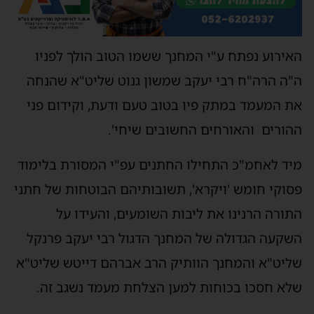
האירוע נפתח ע"י המחנך ששמו הטוב הולך לפניו
ה"ה הרה"ח רבי יעקב שמשון גנוט שליט"א שהנחה
את המעמד במתק פיו בטוב טעם ודעת, וקידום פני
ההורים והאורחים החשובים שיחי'.
מיד לאחמ"כ התחילו החתנים עפ"י המסורת בלימוד
פסוקי חומש 'ויקרא', תשובותיהם הבוטחות של חתני
התורה הרנינו את ליבות השומעים, והעידו על
השקעה הגדולה של המחנך הדגול רבי יעקב פרנקל
שליט"א והמחנך הוותיק הרב אברהם דייטש שליט"א
שלא חסכו בכוחות למען הצלחת מעמד נשגב זה.