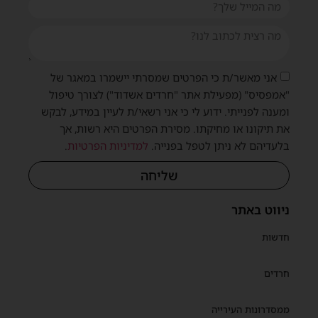
אני מאשר/ת כי הפרטים שמסרתי יישמרו במאגר של
"אמפסיס" (מפעילת אתר "חרדים אשדוד") לצורך טיפול
ומענה לפנייתי. ידוע לי כי אני רשאי/ת לעיין במידע, לבקש
את תיקונו או מחיקתו. מסירת הפרטים היא רשות, אך
בלעדיהם לא ניתן לטפל בפנייה.
למדיניות הפרטיות
.
שליחה
ניווט באתר
חדשות
חרדים
ממסדרונות העירייה