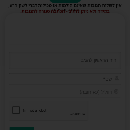
אין לשלוח תגובות שאינם הולמות או מכילות דברי לשון הרע,
הסתה ורכילות.
במידה ולא ניתן להגיב - הכתבה סגורה לתגובות.
שם*
דוא"ל
(לא
חובה