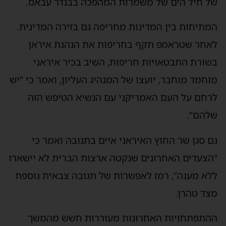
של חיל הים של משמרות המהפכה בבנדר עבאס.
המתיחות בין המדינות מחריפה גם בזירה המדינית.
לאחר שטראמפ תקף בחריפות את הנהגת איראן
בשורת התבטאויות חריפות, השיב בכיר איראני
מוחמד מוחבר, יועצו של המנהיג העליון, ואמר כי “יש
לרחם על העם האמריקני עם הנשיא הטיפש הזה
שלהם”.
גם סגן שר החוץ האיראני איים בתגובה ואמר כי
“הצעדים האחרונים שנקטה ארצות הברית לא יישארו
ללא מענה”, רמז לאפשרות של תגובה צבאית נוספת
מצד טהרן.
ההתפתחויות האחרונות מעוררות חשש מהמשך