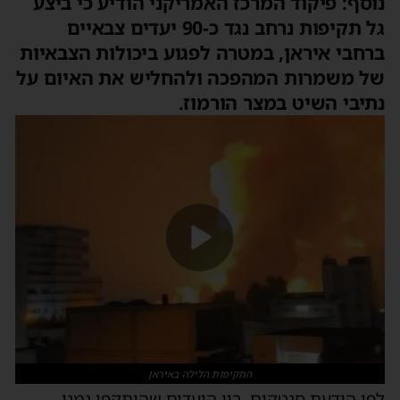
נוסף: פיקוד המרכז האמריקני הודיע כי ביצע
גל תקיפות נרחב נגד כ-90 יעדים צבאיים
ברחבי איראן, במטרה לפגוע ביכולות הצבאיות
של משמרות המהפכה ולהחליש את האיום על
נתיבי השיט במצר הורמוז.
התקיפות הלילה באיראן
לפי הודעת סנטקום, בין היעדים שהותקפו נמנו