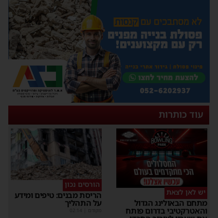
עוד כותרות
הורסים נכון
יש לאן לצאת
הריסת מבנים: טיפים ומידע
על התהליך
מתחם הבאולינג הגדול
והאטרקטיבי בדרום פותח
מקודם
|
02:14